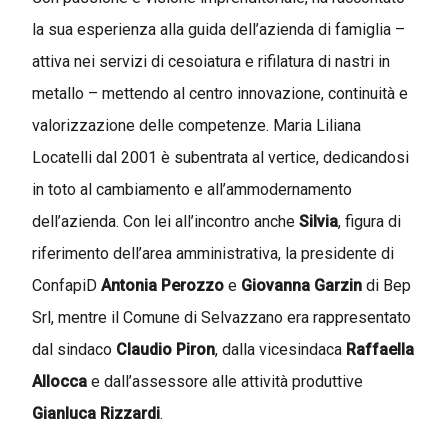
la sua esperienza alla guida dell’azienda di famiglia –
attiva nei servizi di cesoiatura e rifilatura di nastri in
metallo – mettendo al centro innovazione, continuità e
valorizzazione delle competenze. Maria Liliana
Locatelli
d
al 2001 è subentrata al vertice, dedicandosi
in toto al cambiamento e all’ammodernamento
dell’azienda.
Con lei all’incontro anche
Silvia
, figura di
riferimento
dell’area amministrativa, la presidente di
ConfapiD
Antonia Perozzo
e
Giovanna Garzin
di Bep
Srl,
mentre il Comune di Selvazzano era rappresentato
dal sindaco
Claudio Piron
,
dalla vicesindaca
Raffaella
Allocca
e dall’assessore alle attività produttive
Gianluca Rizzardi
.