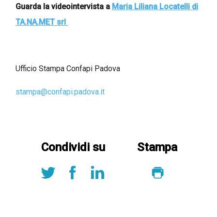
Guarda la videointervista a
Maria Liliana Locatelli di
TA.NA.MET srl
Ufficio Stampa Confapi Padova
stampa@confapi.padova.it
Condividi su
Stampa