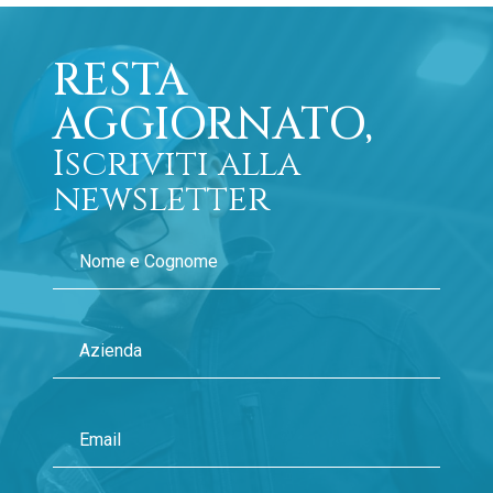
RESTA
AGGIORNATO,
Iscriviti alla
newsletter