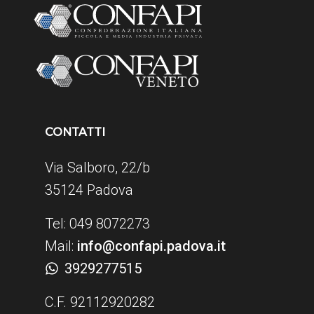
CONTATTI
Via Salboro, 22/b
35124 Padova
Tel: 049 8072273
Mail:
info@confapi.padova.it
3929277515
C.F. 92112920282