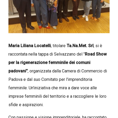
Maria Liliana Locatelli
, titolare
Ta.Na.Met. Srl
, si è
raccontata nella tappa di Selvazzano del "
Road Show
per la rigenerazione femminile dei comuni
padovani"
, organizzata dalla Camera di Commercio di
Padova e dal suo Comitato per l'imprenditoria
femminile. Un'iniziativa che mira a dare voce alle
imprese femminili del territorio e a raccogliere le loro
sfide e aspirazioni.
Con passione e visione imprenditoriale, ha raccontato