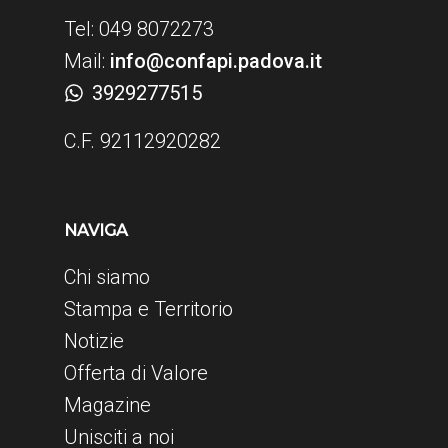
Tel: 049 8072273
Mail:
info@confapi.padova.it
3929277515
C.F. 92112920282
NAVIGA
Chi siamo
Stampa e Territorio
Notizie
Offerta di Valore
Magazine
Unisciti a noi