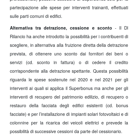
partecipazione alle spese per interventi trainanti, effettuati
sulle parti comuni di edifici.
Alternativa tra detrazione, cessione e sconto
- Il Dl
Rilancio ha anche introdotto la possibilità per i contribuenti di
scegliere, in alternativa alla fruizione diretta della detrazione
prevista, di ottenere uno sconto dai fornitori dei beni o
servizi (cd. sconto in fattura) o di cedere il credito
corrispondente alla detrazione spettante. Questa possibilità
riguarda le spese sostenute nel 2020 e nel 2021 per gli
interventi ai quali si applica il Superbonus ma anche per gli
interventi di recupero del patrimonio edilizio, di recupero o
restauro della facciata degli edifici esistenti (cd. bonus
facciate) e per l’installazione di impianti solari fotovoltaici e di
colonnine per la ricarica dei veicoli elettrici e prevede la
possibilità di successive cessioni da parte del cessionario.