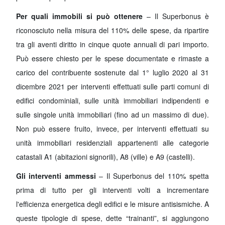
Per quali immobili si può ottenere
– Il Superbonus è
riconosciuto nella misura del 110% delle spese, da ripartire
tra gli aventi diritto in cinque quote annuali di pari importo.
Può essere chiesto per le spese documentate e rimaste a
carico del contribuente sostenute dal 1° luglio 2020 al 31
dicembre 2021 per interventi effettuati sulle parti comuni di
edifici condominiali, sulle unità immobiliari indipendenti e
sulle singole unità immobiliari (fino ad un massimo di due).
Non può essere fruito, invece, per interventi effettuati su
unità immobiliari residenziali appartenenti alle categorie
catastali A1 (abitazioni signorili), A8 (ville) e A9 (castelli).
Gli interventi ammessi
– Il Superbonus del 110% spetta
prima di tutto per gli interventi volti a incrementare
l'efficienza energetica degli edifici e le misure antisismiche. A
queste tipologie di spese, dette “trainanti”, si aggiungono