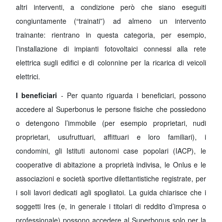
altri interventi, a condizione però che siano eseguiti
congiuntamente (“trainati”) ad almeno un intervento
trainante: rientrano in questa categoria, per esempio,
l’installazione di impianti fotovoltaici connessi alla rete
elettrica sugli edifici e di colonnine per la ricarica di veicoli
elettrici.
I beneficiari
- Per quanto riguarda i beneficiari, possono
accedere al Superbonus le persone fisiche che possiedono
o detengono l’immobile (per esempio proprietari, nudi
proprietari, usufruttuari, affittuari e loro familiari), i
condomini, gli Istituti autonomi case popolari (IACP), le
cooperative di abitazione a proprietà indivisa, le Onlus e le
associazioni e società sportive dilettantistiche registrate, per
i soli lavori dedicati agli spogliatoi. La guida chiarisce che i
soggetti Ires (e, in generale i titolari di reddito d’impresa o
professionale) possono accedere al Superbonus solo per la