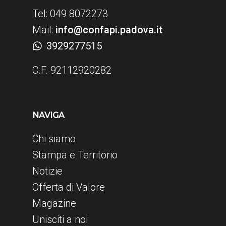
Tel: 049 8072273
Mail:
info@confapi.padova.it
3929277515
C.F. 92112920282
NAVIGA
Chi siamo
Stampa e Territorio
Notizie
Offerta di Valore
Magazine
Unisciti a noi