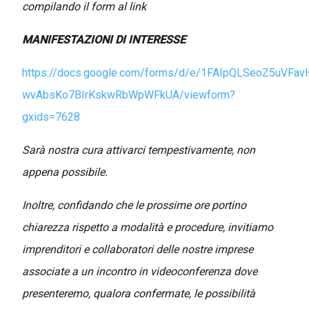
compilando il form al link
MANIFESTAZIONI DI INTERESSE
https://docs.google.com/forms/d/e/1FAIpQLSeoZ5uVF
wvAbsKo7BIrKskwRbWpWFkUA/viewform?
gxids=7628
Sarà nostra cura attivarci tempestivamente, non
appena possibile.
Inoltre, confidando che le prossime ore portino
chiarezza rispetto a modalità e procedure, invitiamo
imprenditori e collaboratori delle nostre imprese
associate a un incontro in videoconferenza dove
presenteremo, qualora confermate, le possibilità