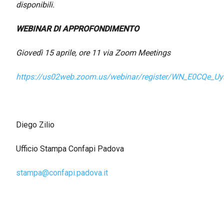
disponibili.
WEBINAR DI APPROFONDIMENTO
Giovedì 15 aprile, ore 11 via Zoom Meetings
https://us02web.zoom.us/webinar/register/WN_E0CQe_
Diego Zilio
Ufficio Stampa Confapi Padova
stampa@confapi.padova.it