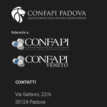
Aderente a:
CONTATTI
Via Salboro, 22/b
35124 Padova