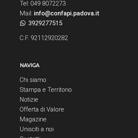
Tel: 049 8072273
Mail:
info@confapi.padova.it
3929277515
C.F. 92112920282
NAVIGA
Chi siamo
Stampa e Territorio
Notizie
Offerta di Valore
Magazine
Unisciti a noi