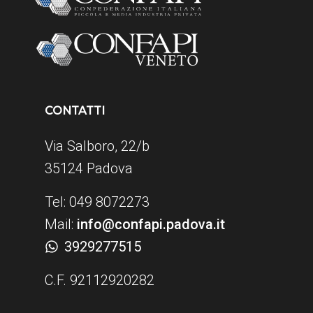
CONTATTI
Via Salboro, 22/b
35124 Padova
Tel: 049 8072273
Mail:
info@confapi.padova.it
3929277515
C.F. 92112920282