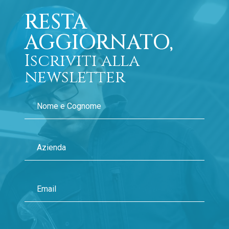
RESTA
AGGIORNATO,
Iscriviti alla
newsletter