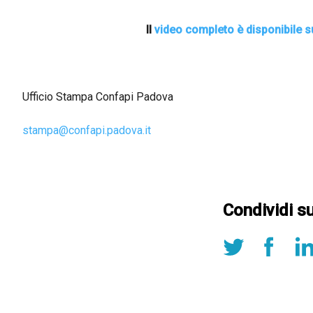
Il
video completo è disponibile su
Ufficio Stampa Confapi Padova
stampa@confapi.padova.it
Condividi s