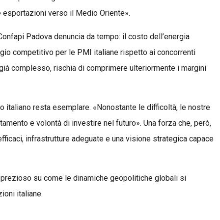
e esportazioni verso il Medio Oriente».
e Confapi Padova denuncia da tempo: il costo dell’energia
ggio competitivo per le PMI italiane rispetto ai concorrenti
 già complesso, rischia di comprimere ulteriormente i margini
o italiano resta esemplare. «Nonostante le difficoltà, le nostre
tamento e volontà di investire nel futuro». Una forza che, però,
fficaci, infrastrutture adeguate e una visione strategica capace
o prezioso su come le dinamiche geopolitiche globali si
ioni italiane.