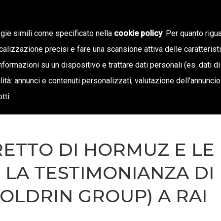
ogie simili come specificato nella
cookie policy
. Per quanto rigua
calizzazione precisi e fare una scansione attiva delle caratterist
SIAMO
STAMPA E TERRITORIO
NOTIZIE
OFF
informazioni su un dispositivo e trattare dati personali (es. dati di
inalità: annunci e contenuti personalizzati, valutazione dell’annunci
tti.
RETTO DI HORMUZ E LE
 LA TESTIMONIANZA DI
OLDRIN GROUP) A RAI