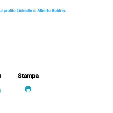
l profilo LinkedIn di Alberto Boldrin
.
u
Stampa