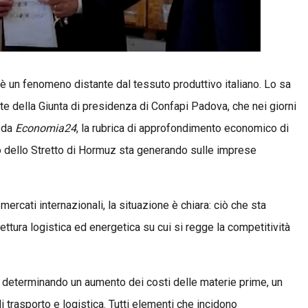
 è un fenomeno distante dal tessuto produttivo italiano. Lo sa
 della Giunta di presidenza di Confapi Padova, che nei giorni
o da
Economia24
, la rubrica di approfondimento economico di
co dello Stretto di Hormuz sta generando sulle imprese
ercati internazionali, la situazione è chiara: ciò che sta
tettura logistica ed energetica su cui si regge la competitività
o determinando un aumento dei costi delle materie prime, un
di trasporto e logistica. Tutti elementi che incidono