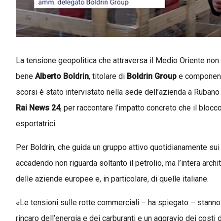
La tensione geopolitica che attraversa il Medio Oriente non
bene
Alberto Boldrin
, titolare di
Boldrin Group
e componente
scorsi è stato intervistato nella sede dell’azienda a Ruban
Rai News 24
, per raccontare l’impatto concreto che il bloc
esportatrici.
Per Boldrin, che guida un gruppo attivo quotidianamente sui m
accadendo non riguarda soltanto il petrolio, ma l’intera archi
delle aziende europee e, in particolare, di quelle italiane.
«Le tensioni sulle rotte commerciali – ha spiegato – stann
rincaro dell’energia e dei carburanti e un aggravio dei costi 