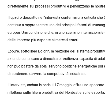
direttamente sui processi produttivi e penalizzano le nostr
Il quadro descritto nell’intervista conferma una criticità ch
continua a rappresentare uno dei principali fattori di svanta
europei. Una condizione che, in uno scenario internazionale
delle imprese più esposte ai mercati esteri.
Eppure, sottolinea Boldrin, la reazione del sistema produttiv
aziende continuano a dimostrare resilienza, capacità di adat
non può bastare da sola: servono politiche energetiche più e
di sostenere davvero la competitività industriale.
L’intervista, andata in onda il 17 maggio, offre uno spaccat
riflettano sulla filiera produttiva del Nordest e sulle esportaz