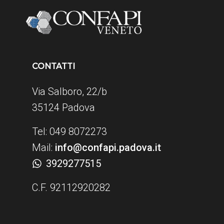
CONTATTI
Via Salboro, 22/b
35124 Padova
Tel: 049 8072273
Mail:
info@confapi.padova.it
3929277515
C.F. 92112920282