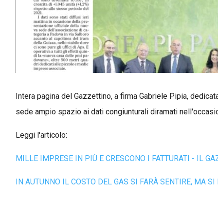
Intera pagina del Gazzettino, a firma Gabriele Pipia, dedica
sede ampio spazio ai dati congiunturali diramati nell'occas
Leggi l'articolo:
MILLE IMPRESE IN PIÙ E CRESCONO I FATTURATI - IL GA
IN AUTUNNO IL COSTO DEL GAS SI FARÀ SENTIRE, MA SI 