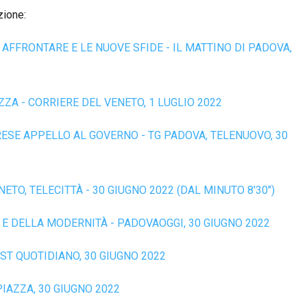
zione:
R AFFRONTARE E LE NUOVE SFIDE - IL MATTINO DI PADOVA,
ZA - CORRIERE DEL VENETO, 1 LUGLIO 2022
RESE APPELLO AL GOVERNO - TG PADOVA, TELENUOVO, 30
ETO, TELECITTÀ - 30 GIUGNO 2022 (DAL MINUTO 8'30")
E DELLA MODERNITÀ - PADOVAOGGI, 30 GIUGNO 2022
ST QUOTIDIANO, 30 GIUGNO 2022
PIAZZA, 30 GIUGNO 2022