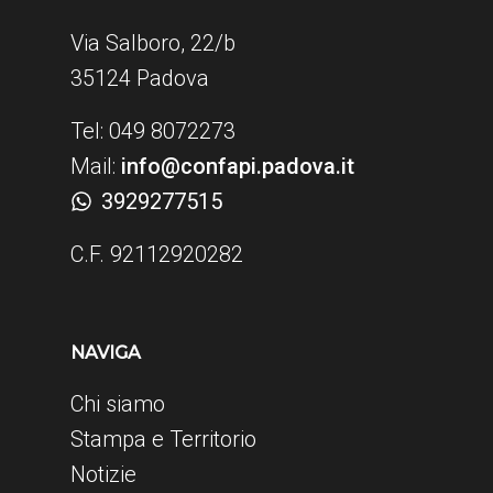
Via Salboro, 22/b
35124 Padova
Tel: 049 8072273
Mail:
info@confapi.padova.it
3929277515
C.F. 92112920282
NAVIGA
Chi siamo
Stampa e Territorio
Notizie