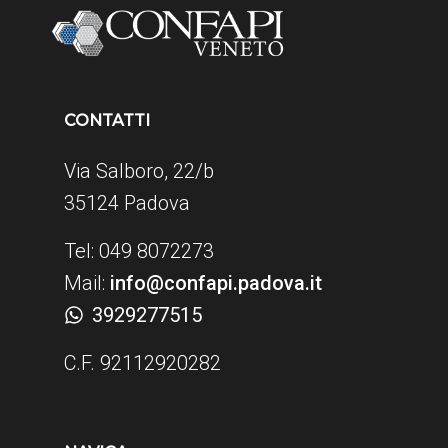
CONTATTI
Via Salboro, 22/b
35124 Padova
Tel: 049 8072273
Mail:
info@confapi.padova.it
3929277515
C.F. 92112920282