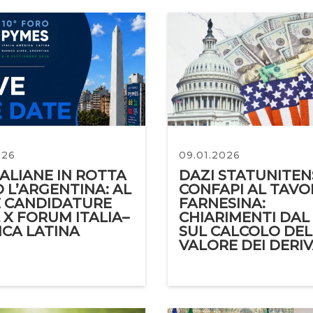
026
09.01.2026
TALIANE IN ROTTA
DAZI STATUNITENS
 L’ARGENTINA: AL
CONFAPI AL TAVO
E CANDIDATURE
FARNESINA:
L X FORUM ITALIA–
CHIARIMENTI DAL
CA LATINA
SUL CALCOLO DEL
VALORE DEI DERIV