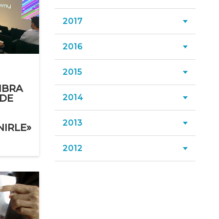
Agosto 2022
Settembre 2021
Aprile 2025
Ottobre 2020
Maggio 2024
Novembre 2019
Giugno 2023
2017
Dicembre 2018
Luglio 2022
Agosto 2021
Marzo 2025
Settembre 2020
Aprile 2024
Ottobre 2019
Maggio 2023
Novembre 2018
Giugno 2022
2016
Dicembre 2017
Luglio 2021
Febbraio 2025
Agosto 2020
Marzo 2024
Settembre 2019
Aprile 2023
Ottobre 2018
Maggio 2022
Novembre 2017
Giugno 2021
Gennaio 2025
2015
Dicembre 2016
Luglio 2020
Febbraio 2024
Agosto 2019
Marzo 2023
Settembre 2018
Aprile 2022
MBRA
Ottobre 2017
Maggio 2021
Novembre 2016
Giugno 2020
Gennaio 2024
EDE
2014
Dicembre 2015
Luglio 2019
Febbraio 2023
Agosto 2018
Marzo 2022
Settembre 2017
Aprile 2021
Ottobre 2016
Maggio 2020
Novembre 2015
Giugno 2019
Gennaio 2023
2013
Dicembre 2014
Luglio 2018
Febbraio 2022
IRLE»
Agosto 2017
Marzo 2021
Settembre 2016
Aprile 2020
Ottobre 2015
Maggio 2019
Novembre 2014
Giugno 2018
Gennaio 2022
2012
Novembre 2013
Luglio 2017
Febbraio 2021
Agosto 2016
Marzo 2020
Settembre 2015
Aprile 2019
Ottobre 2014
Maggio 2018
Ottobre 2013
Giugno 2017
Gennaio 2021
Dicembre 2012
Luglio 2016
Febbraio 2020
Agosto 2015
Marzo 2019
Settembre 2014
Aprile 2018
Agosto 2013
Maggio 2017
Novembre 2012
Giugno 2016
Gennaio 2020
Luglio 2015
Febbraio 2019
Agosto 2014
Marzo 2018
Maggio 2013
Aprile 2017
Ottobre 2012
Maggio 2016