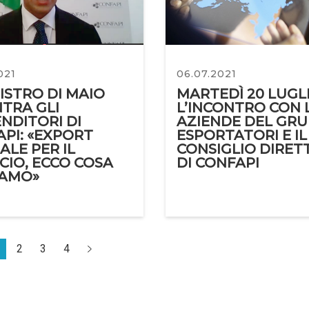
021
06.07.2021
NISTRO DI MAIO
MARTEDÌ 20 LUGL
TRA GLI
L’INCONTRO CON 
NDITORI DI
AZIENDE DEL GR
PI: «EXPORT
ESPORTATORI E IL
ALE PER IL
CONSIGLIO DIRET
CIO, ECCO COSA
DI CONFAPI
IAMO»
2
3
4