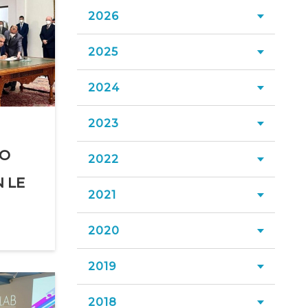
2026
2025
Luglio 2026
Giugno 2026
2024
Dicembre 2025
Maggio 2026
Novembre 2025
2023
Dicembre 2024
Aprile 2026
Ottobre 2025
LO
Novembre 2024
2022
Dicembre 2023
Marzo 2026
Settembre 2025
 LE
Ottobre 2024
Novembre 2023
2021
Dicembre 2022
Febbraio 2026
Agosto 2025
Settembre 2024
Ottobre 2023
Novembre 2022
Gennaio 2026
2020
Dicembre 2021
Luglio 2025
Agosto 2024
Settembre 2023
Ottobre 2022
Novembre 2021
Giugno 2025
2019
Dicembre 2020
Luglio 2024
Agosto 2023
Settembre 2022
Ottobre 2021
Maggio 2025
Novembre 2020
Giugno 2024
2018
Dicembre 2019
Luglio 2023