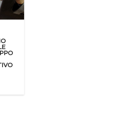
Giugno 2015
Gennaio 2019
Luglio 2014
Febbraio 2018
Aprile 2013
Marzo 2017
Aprile 2016
Maggio 2015
Giugno 2014
Gennaio 2018
Marzo 2013
Febbraio 2017
Marzo 2016
Aprile 2015
Maggio 2014
Febbraio 2013
Gennaio 2017
Febbraio 2016
Marzo 2015
IO
Aprile 2014
Gennaio 2013
LE
Gennaio 2016
UPPO
Febbraio 2015
Marzo 2014
TIVO
Gennaio 2015
Febbraio 2014