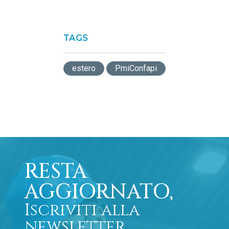
TAGS
estero
PmiConfapi
RESTA
AGGIORNATO,
Iscriviti alla
newsletter