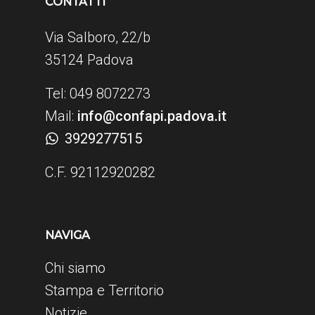
CONTATTI
Via Salboro, 22/b
35124 Padova
Tel: 049 8072273
Mail:
info@confapi.padova.it
3929277515
C.F. 92112920282
NAVIGA
Chi siamo
Stampa e Territorio
Notizie