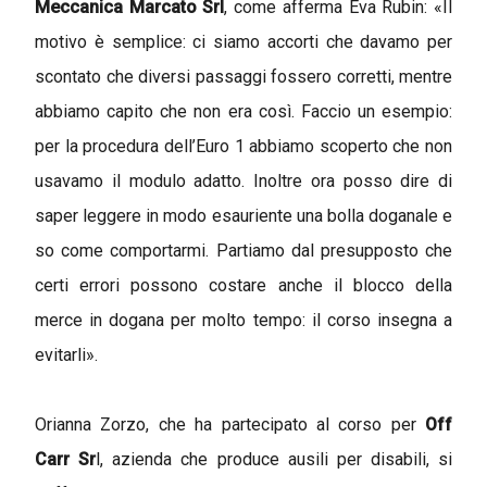
Meccanica Marcato Srl
, come afferma Eva Rubin: «Il
motivo è semplice: ci siamo accorti che davamo per
scontato che diversi passaggi fossero corretti, mentre
abbiamo capito che non era così. Faccio un esempio:
per la procedura dell’Euro 1 abbiamo scoperto che non
usavamo il modulo adatto. Inoltre ora posso dire di
saper leggere in modo esauriente una bolla doganale e
so come comportarmi. Partiamo dal presupposto che
certi errori possono costare anche il blocco della
merce in dogana per molto tempo: il corso insegna a
evitarli».
Orianna Zorzo, che ha partecipato al corso per
Off
Carr Sr
l, azienda che produce ausili per disabili, si