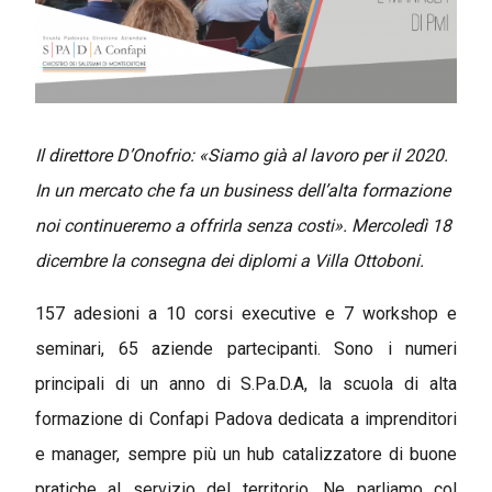
Il direttore D’Onofrio: «Siamo già al lavoro per il 2020.
In un mercato che fa un business dell’alta formazione
noi continueremo a offrirla senza costi».
Mercoledì 18
dicembre la consegna dei diplomi a Villa Ottoboni.
157 adesioni a 10 corsi executive e 7 workshop e
seminari, 65 aziende partecipanti. Sono i numeri
principali di un anno di S.Pa.D.A, la scuola di alta
formazione di Confapi Padova dedicata a imprenditori
e manager, sempre più un hub catalizzatore di buone
pratiche al servizio del territorio. Ne parliamo col