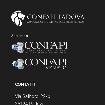
Aderente a:
CONTATTI
Via Salboro, 22/b
35124 Padova