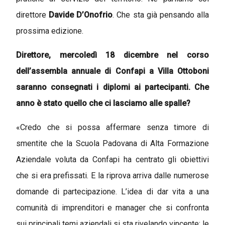
direttore
Davide D’Onofrio
. Che sta già pensando alla
prossima edizione.
Direttore, mercoledì 18 dicembre nel corso
dell’assembla annuale di Confapi a Villa Ottoboni
saranno consegnati i diplomi ai partecipanti. Che
anno è stato quello che ci lasciamo alle spalle?
«Credo che si possa affermare senza timore di
smentite che la Scuola Padovana di Alta Formazione
Aziendale voluta da Confapi ha centrato gli obiettivi
che si era prefissati. E la riprova arriva dalle numerose
domande di partecipazione. L’idea di dar vita a una
comunità di imprenditori e manager che si confronta
sui principali temi aziendali si sta rivelando vincente: le