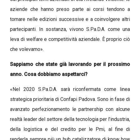
aziende che hanno preso parte ai corsi tendono a
tornare nelle edizioni successive e a coinvolgere altri
partecipanti. In sostanza, vivono S.Pa.D.A. come una
leva di welfare e competitività aziendale. È proprio ciò
che volevamo».
Sappiamo che state già lavorando per il prossimo
anno. Cosa dobbiamo aspettarci?
«Nel 2020 S.Pa.D.A. sarà riconfermata come linea
strategica prioritaria di Confapi Padova. Sono in fase di
avanzato perfezionamento le partnership con alcune
realtà leader del settore della tecnologia per l’industria,
della logistica e del credito per le Pmi, al fine di
renderla sempre più un hub catalizzatore di know how