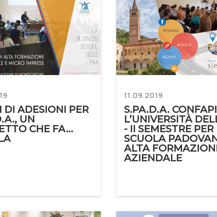
19
11.09.2019
DI ADESIONI PER
S.PA.D.A. CONFAPI
.A., UN
L’UNIVERSITÀ DEL
TTO CHE FA...
- II SEMESTRE PER
LA
SCUOLA PADOVAN
ALTA FORMAZION
AZIENDALE