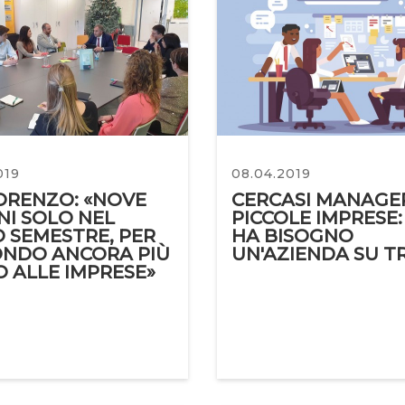
019
08.04.2019
ORENZO: «NOVE
CERCASI MANAGE
NI SOLO NEL
PICCOLE IMPRESE:
 SEMESTRE, PER
HA BISOGNO
ONDO ANCORA PIÙ
UN'AZIENDA SU T
O ALLE IMPRESE»