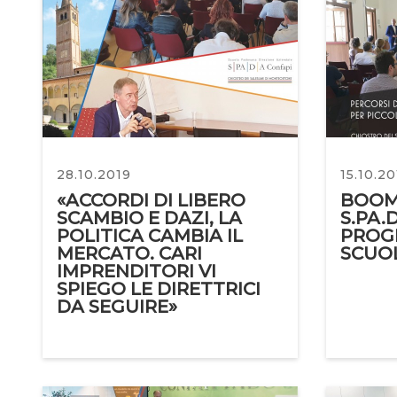
28.10.2019
15.10.20
«ACCORDI DI LIBERO
BOOM 
SCAMBIO E DAZI, LA
S.PA.D
POLITICA CAMBIA IL
PROGE
MERCATO. CARI
SCUO
IMPRENDITORI VI
SPIEGO LE DIRETTRICI
DA SEGUIRE»