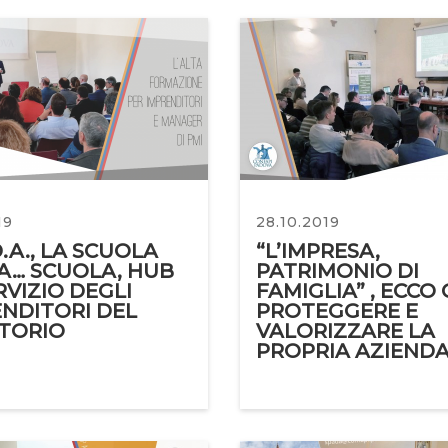
19
28.10.2019
D.A., LA SCUOLA
“L’IMPRESA,
A… SCUOLA, HUB
PATRIMONIO DI
RVIZIO DEGLI
FAMIGLIA” , ECCO
NDITORI DEL
PROTEGGERE E
ITORIO
VALORIZZARE LA
PROPRIA AZIEND