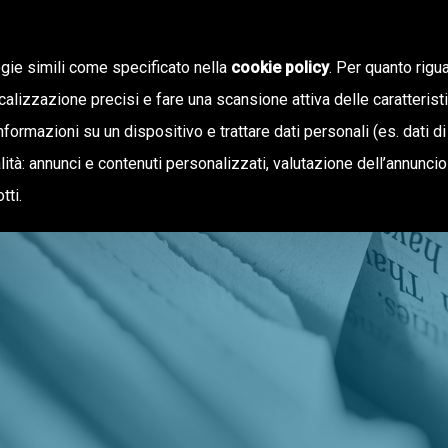
ogie simili come specificato nella
cookie policy
. Per quanto rigua
calizzazione precisi e fare una scansione attiva delle caratterist
informazioni su un dispositivo e trattare dati personali (es. dati di
NOTIZIE
OFFERTA DI VALORE
inalità: annunci e contenuti personalizzati, valutazione dell’annunci
tti.