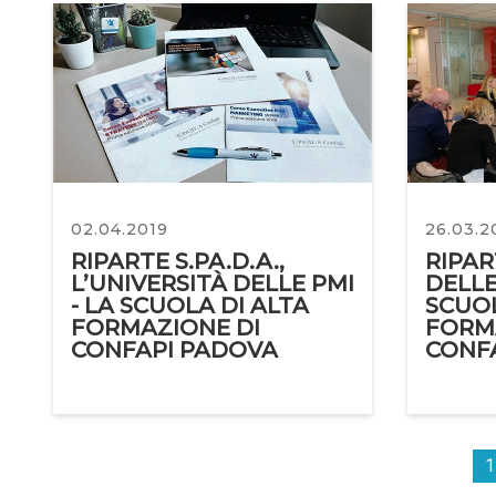
02.04.2019
26.03.2
RIPARTE S.PA.D.A.,
RIPAR
L’UNIVERSITÀ DELLE PMI
DELLE 
- LA SCUOLA DI ALTA
SCUOL
FORMAZIONE DI
FORM
CONFAPI PADOVA
CONF
1