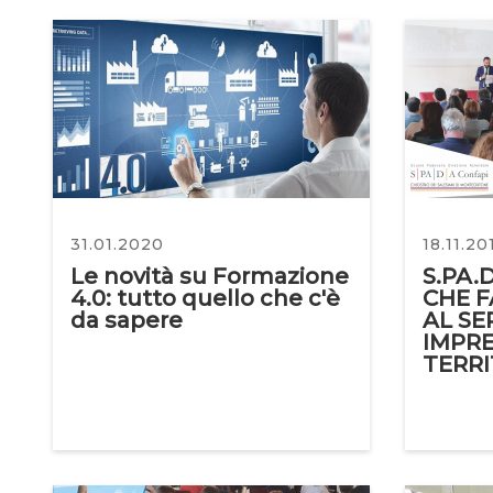
31.01.2020
18.11.20
Le novità su Formazione
S.PA.
4.0: tutto quello che c'è
CHE F
da sapere
AL SE
IMPRE
TERR