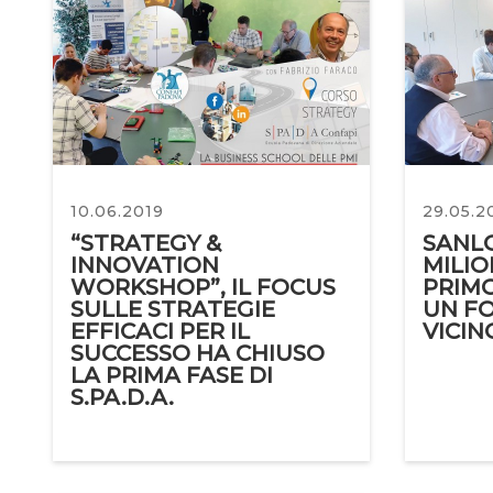
10.06.2019
29.05.2
“STRATEGY &
SANL
INNOVATION
MILIO
WORKSHOP”, IL FOCUS
PRIMO
SULLE STRATEGIE
UN F
EFFICACI PER IL
VICIN
SUCCESSO HA CHIUSO
LA PRIMA FASE DI
S.PA.D.A.