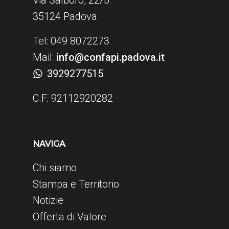
35124 Padova
Tel: 049 8072273
Mail:
info@confapi.padova.it
3929277515
C.F. 92112920282
NAVIGA
Chi siamo
Stampa e Territorio
Notizie
Offerta di Valore