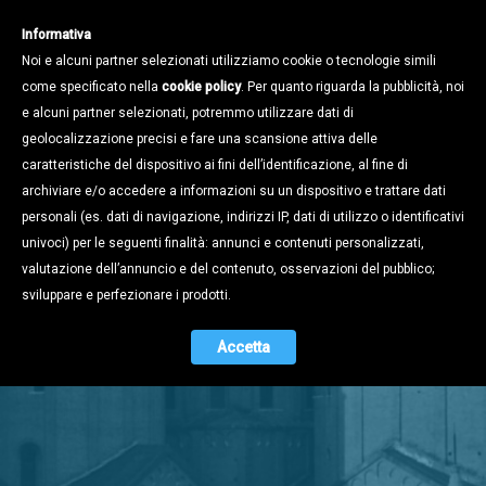
Informativa
Noi e alcuni partner selezionati utilizziamo cookie o tecnologie simili
come specificato nella
cookie policy
. Per quanto riguarda la pubblicità, noi
e alcuni partner selezionati, potremmo utilizzare dati di
geolocalizzazione precisi e fare una scansione attiva delle
caratteristiche del dispositivo ai fini dell’identificazione, al fine di
archiviare e/o accedere a informazioni su un dispositivo e trattare dati
personali (es. dati di navigazione, indirizzi IP, dati di utilizzo o identificativi
univoci) per le seguenti finalità: annunci e contenuti personalizzati,
valutazione dell’annuncio e del contenuto, osservazioni del pubblico;
Stampa e
sviluppare e perfezionare i prodotti.
Territorio
Accetta