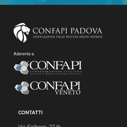
Aderente a:
CONTATTI
Via Salboro, 22/b