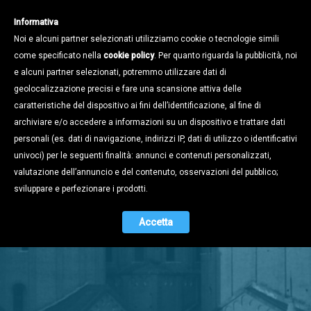
Informativa
Noi e alcuni partner selezionati utilizziamo cookie o tecnologie simili
come specificato nella
cookie policy
. Per quanto riguarda la pubblicità, noi
e alcuni partner selezionati, potremmo utilizzare dati di
geolocalizzazione precisi e fare una scansione attiva delle
caratteristiche del dispositivo ai fini dell’identificazione, al fine di
archiviare e/o accedere a informazioni su un dispositivo e trattare dati
personali (es. dati di navigazione, indirizzi IP, dati di utilizzo o identificativi
univoci) per le seguenti finalità: annunci e contenuti personalizzati,
valutazione dell’annuncio e del contenuto, osservazioni del pubblico;
Stampa e
sviluppare e perfezionare i prodotti.
Territorio
Accetta