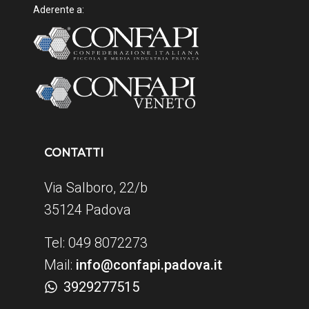
Aderente a:
CONTATTI
Via Salboro, 22/b
35124 Padova
Tel: 049 8072273
Mail:
info@confapi.padova.it
3929277515