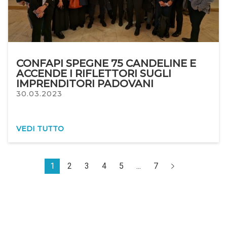
CONFAPI SPEGNE 75 CANDELINE E
ACCENDE I RIFLETTORI SUGLI
IMPRENDITORI PADOVANI
30.03.2023
VEDI TUTTO
1
2
3
4
5
...
7