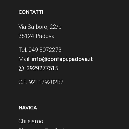
CONTATTI
Via Salboro, 22/b
35124 Padova
Tel: 049 8072273
Mail:
info@confapi.padova.it
3929277515
C.F. 92112920282
NAVIGA
Chi siamo