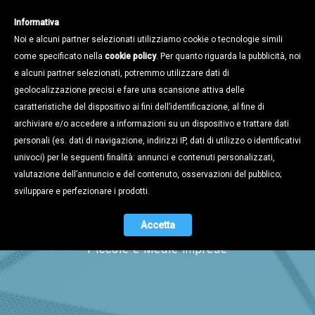
Informativa
Noi e alcuni partner selezionati utilizziamo cookie o tecnologie simili
come specificato nella
cookie policy
. Per quanto riguarda la pubblicità, noi
e alcuni partner selezionati, potremmo utilizzare dati di
geolocalizzazione precisi e fare una scansione attiva delle
caratteristiche del dispositivo ai fini dell’identificazione, al fine di
archiviare e/o accedere a informazioni su un dispositivo e trattare dati
personali (es. dati di navigazione, indirizzi IP, dati di utilizzo o identificativi
univoci) per le seguenti finalità: annunci e contenuti personalizzati,
Magazine
valutazione dell’annuncio e del contenuto, osservazioni del pubblico;
sviluppare e perfezionare i prodotti.
Accetta
Il periodico di informazione per le
Piccole e Medie imprese