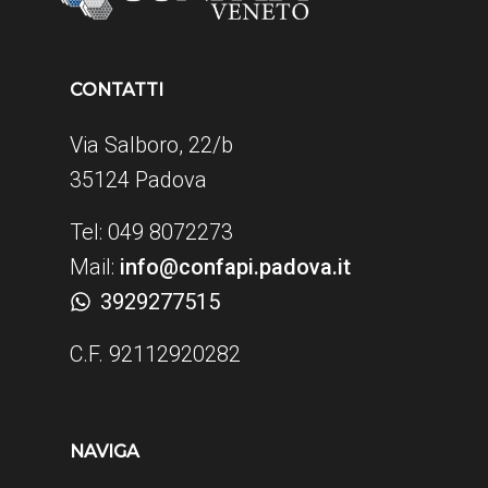
CONTATTI
Via Salboro, 22/b
35124 Padova
Tel: 049 8072273
Mail:
info@confapi.padova.it
3929277515
C.F. 92112920282
NAVIGA