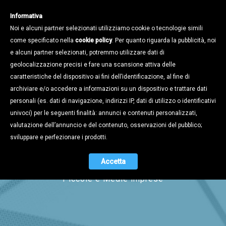
Informativa
Noi e alcuni partner selezionati utilizziamo cookie o tecnologie simili
come specificato nella
cookie policy
. Per quanto riguarda la pubblicità, noi
e alcuni partner selezionati, potremmo utilizzare dati di
geolocalizzazione precisi e fare una scansione attiva delle
caratteristiche del dispositivo ai fini dell’identificazione, al fine di
archiviare e/o accedere a informazioni su un dispositivo e trattare dati
personali (es. dati di navigazione, indirizzi IP, dati di utilizzo o identificativi
univoci) per le seguenti finalità: annunci e contenuti personalizzati,
Magazine
valutazione dell’annuncio e del contenuto, osservazioni del pubblico;
sviluppare e perfezionare i prodotti.
Accetta
Il periodico di informazione per le
Piccole e Medie imprese