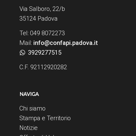
Via Salboro, 22/b
35124 Padova
Tel: 049 8072273
Mail:
info@confapi.padova.it
3929277515
C.F. 92112920282
NAVIGA
Chi siamo
Stampa e Territorio
Notizie