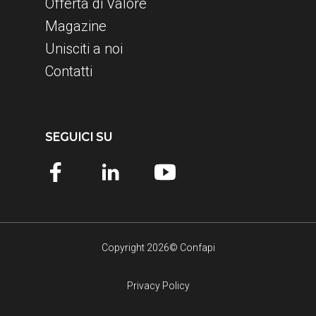
Offerta di Valore
Magazine
Unisciti a noi
Contatti
SEGUICI SU
Copyright 2026© Confapi
Privacy Policy