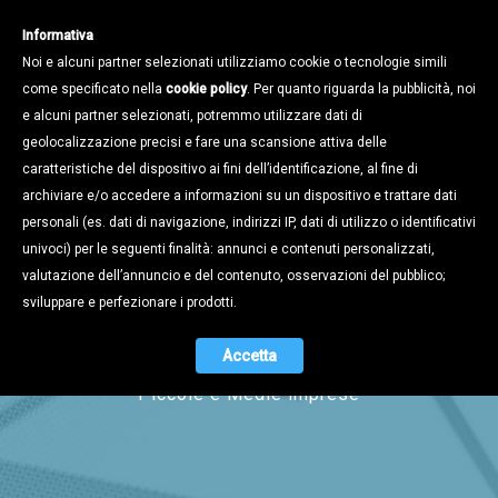
Informativa
Noi e alcuni partner selezionati utilizziamo cookie o tecnologie simili
come specificato nella
cookie policy
. Per quanto riguarda la pubblicità, noi
e alcuni partner selezionati, potremmo utilizzare dati di
geolocalizzazione precisi e fare una scansione attiva delle
caratteristiche del dispositivo ai fini dell’identificazione, al fine di
archiviare e/o accedere a informazioni su un dispositivo e trattare dati
personali (es. dati di navigazione, indirizzi IP, dati di utilizzo o identificativi
univoci) per le seguenti finalità: annunci e contenuti personalizzati,
Magazine
valutazione dell’annuncio e del contenuto, osservazioni del pubblico;
sviluppare e perfezionare i prodotti.
Accetta
Il periodico di informazione per le
Piccole e Medie imprese