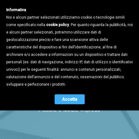
Informativa
Noi e alcuni partner selezionati utilizziamo cookie o tecnologie simili
come specificato nella
cookie policy
. Per quanto riguarda la pubblicità, noi
e alcuni partner selezionati, potremmo utilizzare dati di
geolocalizzazione precisi e fare una scansione attiva delle
caratteristiche del dispositivo ai fini dell’identificazione, al fine di
archiviare e/o accedere a informazioni su un dispositivo e trattare dati
personali (es. dati di navigazione, indirizzi IP, dati di utilizzo o identificativi
univoci) per le seguenti finalità: annunci e contenuti personalizzati,
Magazine
valutazione dell’annuncio e del contenuto, osservazioni del pubblico;
sviluppare e perfezionare i prodotti.
Accetta
Il periodico di informazione per le
Piccole e Medie imprese