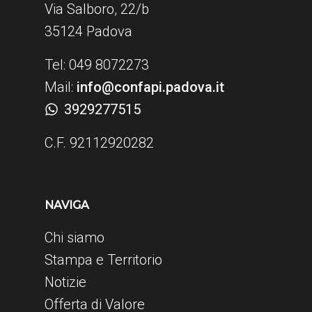
Via Salboro, 22/b
35124 Padova
Tel: 049 8072273
Mail:
info@confapi.padova.it
3929277515
C.F. 92112920282
NAVIGA
Chi siamo
Stampa e Territorio
Notizie
Offerta di Valore