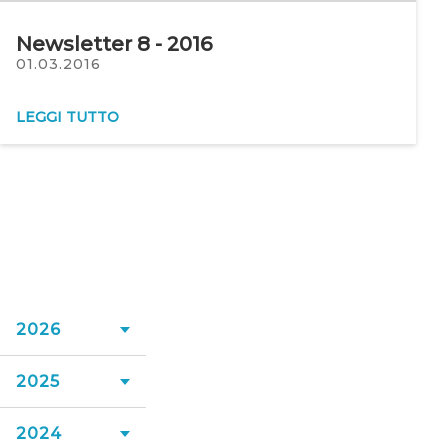
Newsletter 8 - 2016
01.03.2016
LEGGI TUTTO
2026
2025
Luglio 2026
Giugno 2026
2024
Dicembre 2025