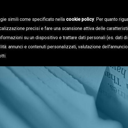
ogie simili come specificato nella
cookie policy
. Per quanto rigua
calizzazione precisi e fare una scansione attiva delle caratterist
informazioni su un dispositivo e trattare dati personali (es. dati di
NOTIZIE
OFFERTA DI VALORE
inalità: annunci e contenuti personalizzati, valutazione dell’annunci
tti.