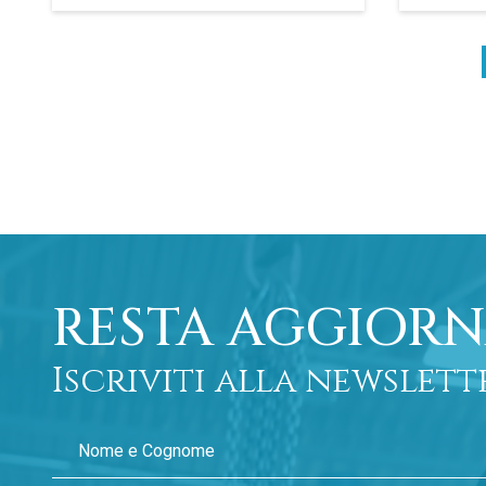
RESTA AGGIORN
Iscriviti alla newslett