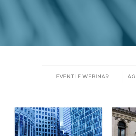
EVENTI E WEBINAR
AG