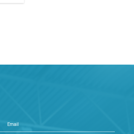
Marzo 2014
Gennaio 2015
Febbraio 2014