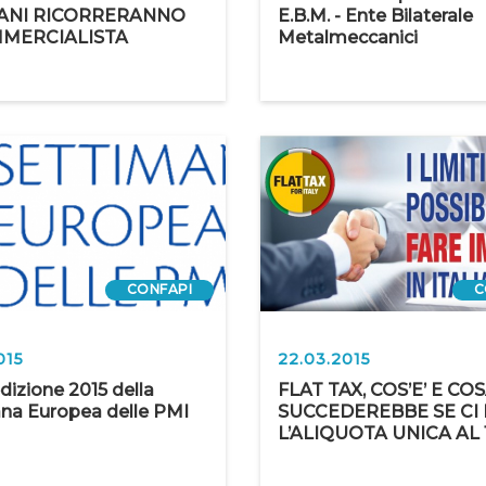
ANI RICORRERANNO
E.B.M. - Ente Bilaterale
MMERCIALISTA
Metalmeccanici
CONFAPI
C
015
22.03.2015
’edizione 2015 della
FLAT TAX, COS’E’ E CO
na Europea delle PMI
SUCCEDEREBBE SE CI
L’ALIQUOTA UNICA AL 