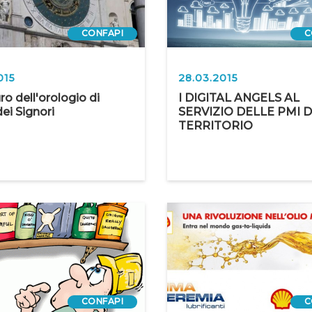
CONFAPI
C
015
28.03.2015
uro dell'orologio di
I DIGITAL ANGELS AL
ei Signori
SERVIZIO DELLE PMI 
TERRITORIO
CONFAPI
C