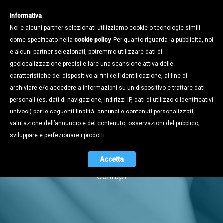
Informativa
Noi e alcuni partner selezionati utilizziamo cookie o tecnologie simili
come specificato nella
cookie policy
. Per quanto riguarda la pubblicità, noi
e alcuni partner selezionati, potremmo utilizzare dati di
geolocalizzazione precisi e fare una scansione attiva delle
caratteristiche del dispositivo ai fini dell’identificazione, al fine di
archiviare e/o accedere a informazioni su un dispositivo e trattare dati
personali (es. dati di navigazione, indirizzi IP, dati di utilizzo o identificativi
univoci) per le seguenti finalità: annunci e contenuti personalizzati,
Notizie
valutazione dell’annuncio e del contenuto, osservazioni del pubblico;
sviluppare e perfezionare i prodotti.
Accetta
Naviga tra i contenuti dell'universo
Confapi