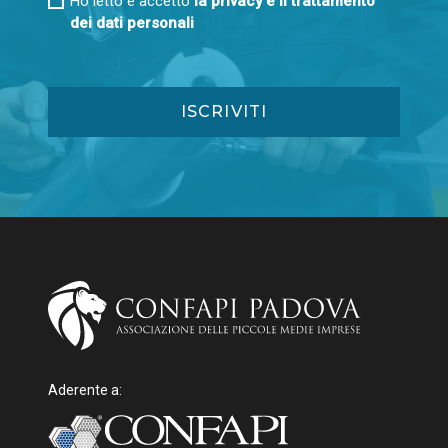
Ho letto e accetto
la privacy e il trattamento
dei dati personali
Aderente a: