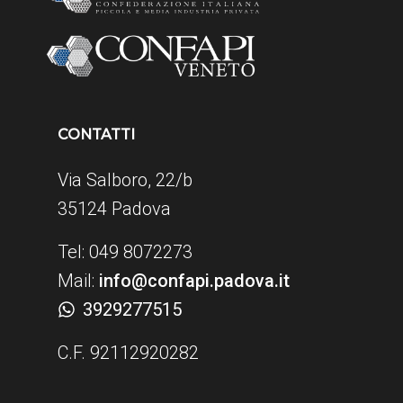
CONTATTI
Via Salboro, 22/b
35124 Padova
Tel: 049 8072273
Mail:
info@confapi.padova.it
3929277515
C.F. 92112920282