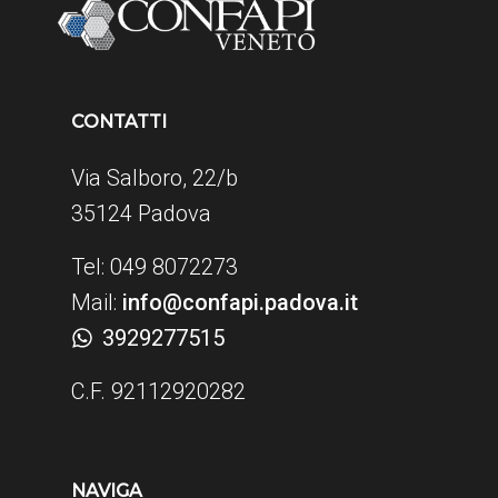
CONTATTI
Via Salboro, 22/b
35124 Padova
Tel: 049 8072273
Mail:
info@confapi.padova.it
3929277515
C.F. 92112920282
NAVIGA