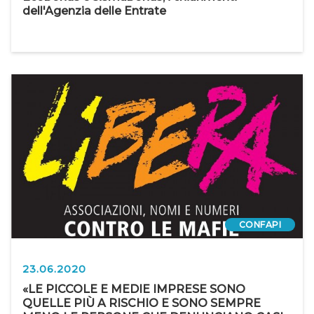
dell'Agenzia delle Entrate
CONFAPI
23.06.2020
«LE PICCOLE E MEDIE IMPRESE SONO
QUELLE PIÙ A RISCHIO E SONO SEMPRE