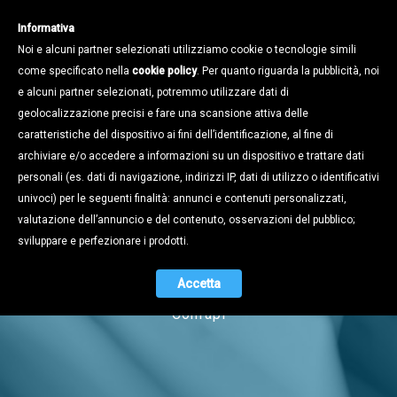
Informativa
Noi e alcuni partner selezionati utilizziamo cookie o tecnologie simili
come specificato nella
cookie policy
. Per quanto riguarda la pubblicità, noi
e alcuni partner selezionati, potremmo utilizzare dati di
geolocalizzazione precisi e fare una scansione attiva delle
caratteristiche del dispositivo ai fini dell’identificazione, al fine di
archiviare e/o accedere a informazioni su un dispositivo e trattare dati
personali (es. dati di navigazione, indirizzi IP, dati di utilizzo o identificativi
univoci) per le seguenti finalità: annunci e contenuti personalizzati,
Notizie
valutazione dell’annuncio e del contenuto, osservazioni del pubblico;
sviluppare e perfezionare i prodotti.
Accetta
Naviga tra i contenuti dell'universo
Confapi