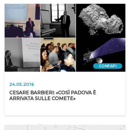
CONFAPI
24.05.2016
CESARE BARBIERI: «COSÌ PADOVA È
ARRIVATA SULLE COMETE»