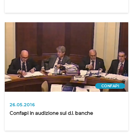
CONFAPI
26.05.2016
Confapi in audizione sul d.l. banche