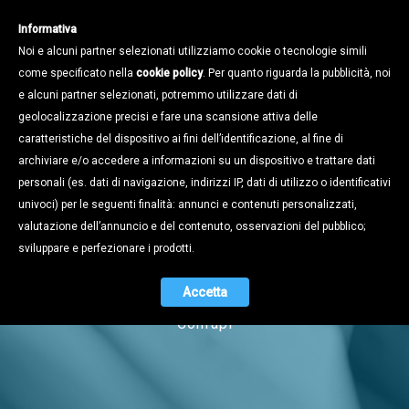
Informativa
Noi e alcuni partner selezionati utilizziamo cookie o tecnologie simili
come specificato nella
cookie policy
. Per quanto riguarda la pubblicità, noi
e alcuni partner selezionati, potremmo utilizzare dati di
geolocalizzazione precisi e fare una scansione attiva delle
caratteristiche del dispositivo ai fini dell’identificazione, al fine di
archiviare e/o accedere a informazioni su un dispositivo e trattare dati
personali (es. dati di navigazione, indirizzi IP, dati di utilizzo o identificativi
univoci) per le seguenti finalità: annunci e contenuti personalizzati,
Notizie
valutazione dell’annuncio e del contenuto, osservazioni del pubblico;
sviluppare e perfezionare i prodotti.
Accetta
Naviga tra i contenuti dell'universo
Confapi