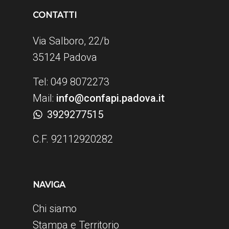
CONTATTI
Via Salboro, 22/b
35124 Padova
Tel: 049 8072273
Mail:
info@confapi.padova.it
3929277515
C.F. 92112920282
NAVIGA
Chi siamo
Stampa e Territorio