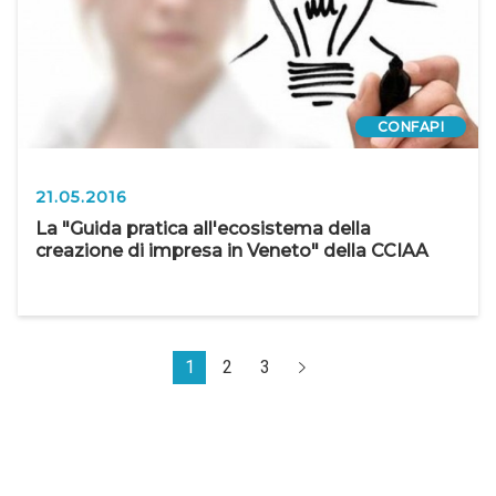
CONFAPI
21.05.2016
La "Guida pratica all'ecosistema della
creazione di impresa in Veneto" della CCIAA
1
2
3