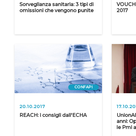
Sorveglianza sanitaria: 3 tipi di
VOUCHE
omissioni che vengono punite
2017
CONFAPI
20.10.2017
17.10.20
REACH: i consigli dall'ECHA
UnionAl
anni: Op
le Pmi 