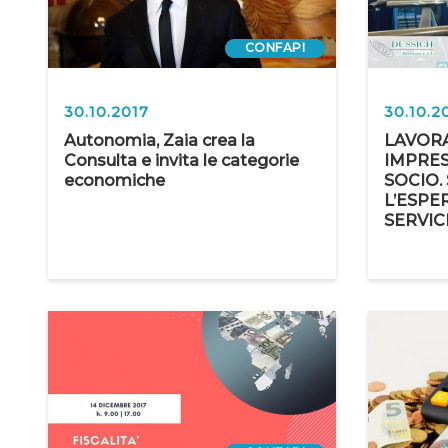
CONFAPI
30.10.2017
30.10.2
Autonomia, Zaia crea la
LAVORA
Consulta e invita le categorie
IMPRES
economiche
SOCIO.
L’ESPE
SERVIC