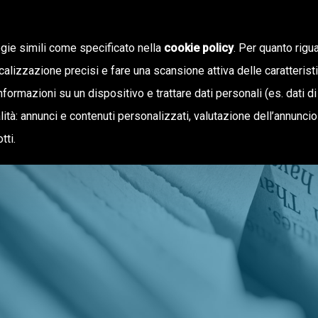
ogie simili come specificato nella
cookie policy
. Per quanto rigua
calizzazione precisi e fare una scansione attiva delle caratterist
informazioni su un dispositivo e trattare dati personali (es. dati di
NOTIZIE
OFFERTA DI VALORE
inalità: annunci e contenuti personalizzati, valutazione dell’annunci
tti.