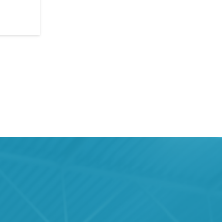
Marzo 2014
Gennaio 2015
Febbraio 2014