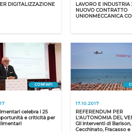
R DIGITALIZZAZIONE
LAVORO E INDUSTRIA 2
NUOVO CONTRATTO
UNIONMECCANICA CO
CONFAPI
C
17
17.10.2017
imentari celebra i 25
REFERENDUM PER
portunità e criticità per
L'AUTONOMIA DEL VE
alimentari
Gli interventi di Barison,
Cecchinato, Fracasso e