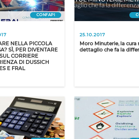
CONFAPI
C
017
25.10.2017
RE NELLA PICCOLA
Moro Minuterie, la cura 
A? SÌ, PER DIVENTARE
dettaglio che fa la diff
 SUL CORRIERE
RIENZA DI DUSSICH
ES E FRAL