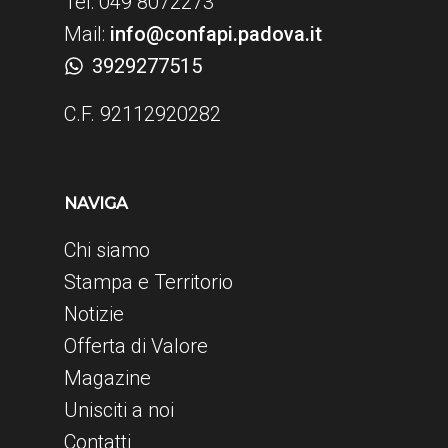
Tel: 049 8072273
Mail:
info@confapi.padova.it
3929277515
C.F. 92112920282
NAVIGA
Chi siamo
Stampa e Territorio
Notizie
Offerta di Valore
Magazine
Unisciti a noi
Contatti