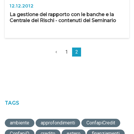
12.12.2012
La gestione del rapporto con le banche e la
Centrale dei Rischi - contenuti del Seminario
1
2
TAGS
ambiente
approfondimenti
ConfapiCredit
ConfapiD
credito
estero
finanziamenti