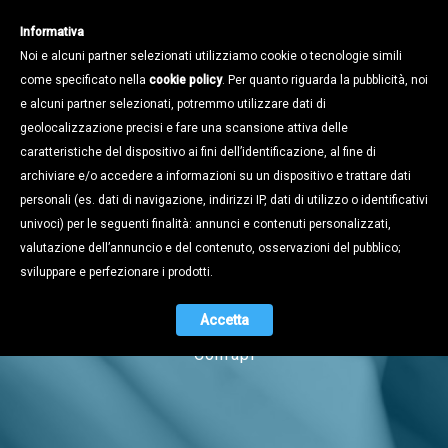
Informativa
Noi e alcuni partner selezionati utilizziamo cookie o tecnologie simili
come specificato nella
cookie policy
. Per quanto riguarda la pubblicità, noi
e alcuni partner selezionati, potremmo utilizzare dati di
geolocalizzazione precisi e fare una scansione attiva delle
caratteristiche del dispositivo ai fini dell’identificazione, al fine di
archiviare e/o accedere a informazioni su un dispositivo e trattare dati
personali (es. dati di navigazione, indirizzi IP, dati di utilizzo o identificativi
univoci) per le seguenti finalità: annunci e contenuti personalizzati,
Notizie
valutazione dell’annuncio e del contenuto, osservazioni del pubblico;
sviluppare e perfezionare i prodotti.
Accetta
Naviga tra i contenuti dell'universo
Confapi