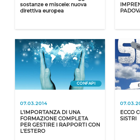
sostanze e miscele: nuova
IMPREN
direttiva europea
PADOVA
CONFAPI
07.03.2014
07.03.2
L’IMPORTANZA DI UNA
ECCO C
FORMAZIONE COMPLETA
SISTRI
PER GESTIRE I RAPPORTI CON
L’ESTERO