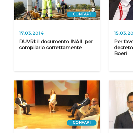
CONFAPI
17.03.2014
15.03.2
DUVRI: il documento INAIL per
Per fav
compilarlo correttamente
decreto!
Boeri
CONFAPI