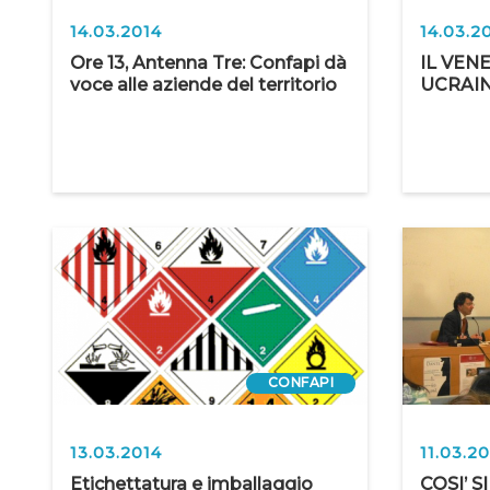
14.03.2014
14.03.2
Ore 13, Antenna Tre: Confapi dà
IL VEN
voce alle aziende del territorio
UCRAIN
CONFAPI
13.03.2014
11.03.2
Etichettatura e imballaggio
COSI’ S