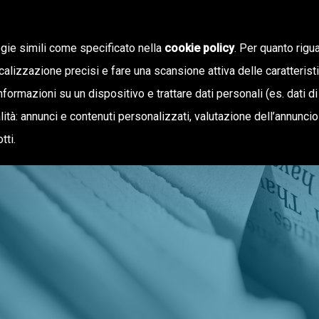
ogie simili come specificato nella
cookie policy
. Per quanto rigua
calizzazione precisi e fare una scansione attiva delle caratterist
informazioni su un dispositivo e trattare dati personali (es. dati di
NOTIZIE
OFFERTA DI VALORE
inalità: annunci e contenuti personalizzati, valutazione dell’annunci
tti.