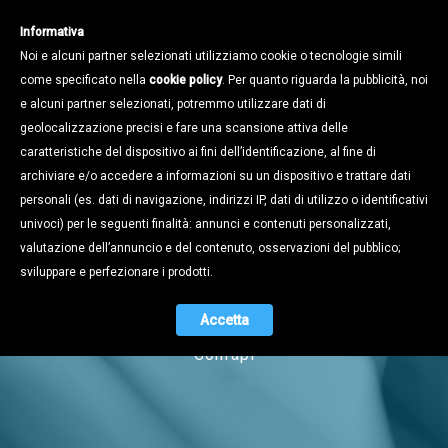
Informativa
Noi e alcuni partner selezionati utilizziamo cookie o tecnologie simili
come specificato nella
cookie policy
. Per quanto riguarda la pubblicità, noi
e alcuni partner selezionati, potremmo utilizzare dati di
geolocalizzazione precisi e fare una scansione attiva delle
caratteristiche del dispositivo ai fini dell’identificazione, al fine di
archiviare e/o accedere a informazioni su un dispositivo e trattare dati
personali (es. dati di navigazione, indirizzi IP, dati di utilizzo o identificativi
univoci) per le seguenti finalità: annunci e contenuti personalizzati,
Notizie
valutazione dell’annuncio e del contenuto, osservazioni del pubblico;
sviluppare e perfezionare i prodotti.
Accetta
Naviga tra i contenuti dell'universo
Confapi