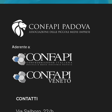
Aderente a:
CONTATTI
Via Salboro, 22/b