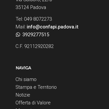
35124 Padova
Tel: 049 8072273
Mail:
info@confapi.padova.it
3929277515
C.F. 92112920282
NAVIGA
Chi siamo
Stampa e Territorio
Notizie
Offerta di Valore