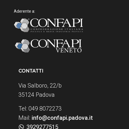
Aderente a:
CONTATTI
Via Salboro, 22/b
35124 Padova
Tel: 049 8072273
Mail:
info@confapi.padova.it
3929277515