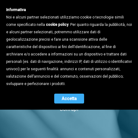
Informativa
Noi e alcuni partner selezionati utilizziamo cookie o tecnologie simili
come specificato nella
cookie policy
. Per quanto riguarda la pubblicità, noi
e alcuni partner selezionati, potremmo utilizzare dati di
geolocalizzazione precisi e fare una scansione attiva delle
caratteristiche del dispositivo ai fini dell’identificazione, al fine di
archiviare e/o accedere a informazioni su un dispositivo e trattare dati
personali (es. dati di navigazione, indirizzi IP, dati di utilizzo o identificativi
univoci) per le seguenti finalità: annunci e contenuti personalizzati,
Notizie
valutazione dell’annuncio e del contenuto, osservazioni del pubblico;
sviluppare e perfezionare i prodotti.
Accetta
Naviga tra i contenuti dell'universo
Confapi