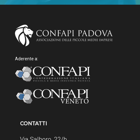
Aderente a:
CONTATTI
Via Salboro, 22/b