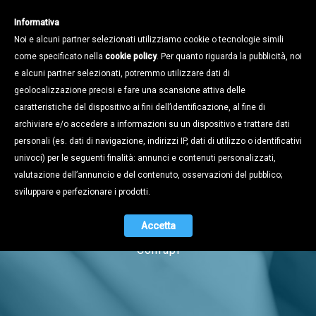
Informativa
Noi e alcuni partner selezionati utilizziamo cookie o tecnologie simili
come specificato nella
cookie policy
. Per quanto riguarda la pubblicità, noi
e alcuni partner selezionati, potremmo utilizzare dati di
geolocalizzazione precisi e fare una scansione attiva delle
caratteristiche del dispositivo ai fini dell’identificazione, al fine di
archiviare e/o accedere a informazioni su un dispositivo e trattare dati
personali (es. dati di navigazione, indirizzi IP, dati di utilizzo o identificativi
univoci) per le seguenti finalità: annunci e contenuti personalizzati,
Notizie
valutazione dell’annuncio e del contenuto, osservazioni del pubblico;
sviluppare e perfezionare i prodotti.
Accetta
Naviga tra i contenuti dell'universo
Confapi