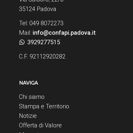
35124 Padova
Tel: 049 8072273
Mail:
info@confapi.padova.it
3929277515
C.F. 92112920282
NAVIGA
Chi siamo
Stampa e Territorio
Notizie
Offerta di Valore