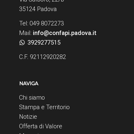
35124 Padova
Tel: 049 8072273
Mail:
info@confapi.padova.it
3929277515
C.F. 92112920282
NAVIGA
Chi siamo
Stampa e Territorio
Notizie
Offerta di Valore