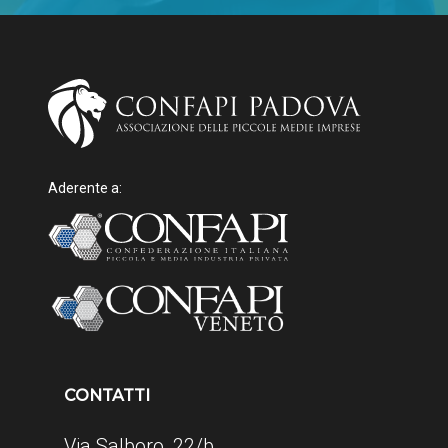
Aderente a:
CONTATTI
Via Salboro, 22/b