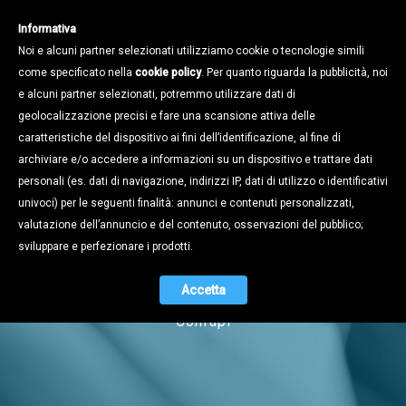
Informativa
Noi e alcuni partner selezionati utilizziamo cookie o tecnologie simili
come specificato nella
cookie policy
. Per quanto riguarda la pubblicità, noi
e alcuni partner selezionati, potremmo utilizzare dati di
geolocalizzazione precisi e fare una scansione attiva delle
caratteristiche del dispositivo ai fini dell’identificazione, al fine di
archiviare e/o accedere a informazioni su un dispositivo e trattare dati
personali (es. dati di navigazione, indirizzi IP, dati di utilizzo o identificativi
univoci) per le seguenti finalità: annunci e contenuti personalizzati,
Notizie
valutazione dell’annuncio e del contenuto, osservazioni del pubblico;
sviluppare e perfezionare i prodotti.
Accetta
Naviga tra i contenuti dell'universo
Confapi