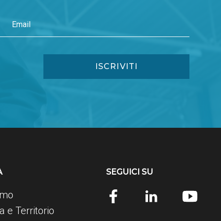
Marzo 2014
Gennaio 2015
Febbraio 2014
A
SEGUICI SU
amo
 e Territorio