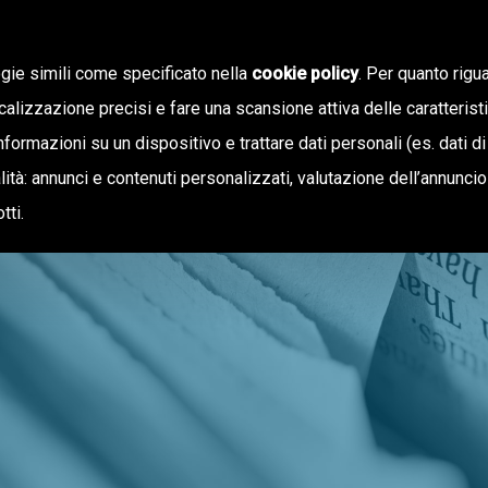
ogie simili come specificato nella
cookie policy
. Per quanto rigua
calizzazione precisi e fare una scansione attiva delle caratterist
informazioni su un dispositivo e trattare dati personali (es. dati di
NOTIZIE
OFFERTA DI VALORE
inalità: annunci e contenuti personalizzati, valutazione dell’annunci
tti.