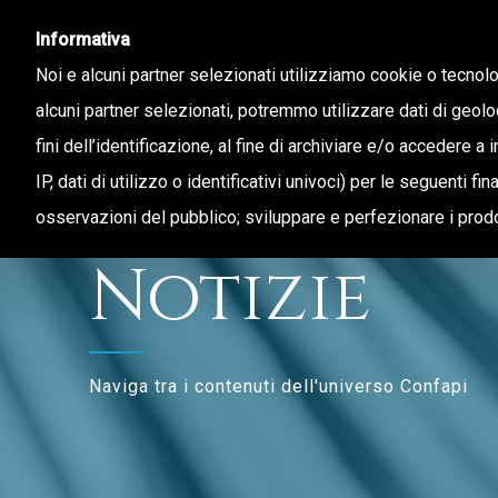
Informativa
Noi e alcuni partner selezionati utilizziamo cookie o tecnol
alcuni partner selezionati, potremmo utilizzare dati di geolo
fini dell’identificazione, al fine di archiviare e/o accedere a 
CHI SIAMO
STAMPA E TERRITORIO
IP, dati di utilizzo o identificativi univoci) per le seguenti f
osservazioni del pubblico; sviluppare e perfezionare i prodo
Notizie
Naviga tra i contenuti dell'universo Confapi