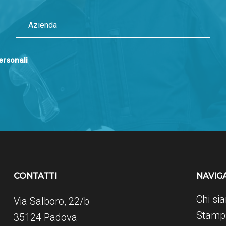
personali
CONTATTI
NAVIG
Chi si
Via Salboro, 22/b
Stampa
35124 Padova