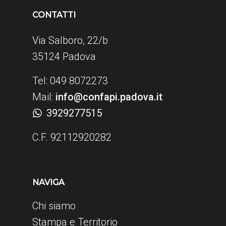
CONTATTI
Via Salboro, 22/b
35124 Padova
Tel: 049 8072273
Mail:
info@confapi.padova.it
3929277515
C.F. 92112920282
NAVIGA
Chi siamo
Stampa e Territorio