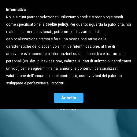
Informativa
Noi e alcuni partner selezionati utilizziamo cookie o tecnologie simili
come specificato nella
cookie policy
. Per quanto riguarda la pubblicità, noi
e alcuni partner selezionati, potremmo utilizzare dati di
geolocalizzazione precisi e fare una scansione attiva delle
caratteristiche del dispositivo ai fini dell’identificazione, al fine di
archiviare e/o accedere a informazioni su un dispositivo e trattare dati
personali (es. dati di navigazione, indirizzi IP, dati di utilizzo o identificativi
univoci) per le seguenti finalità: annunci e contenuti personalizzati,
Notizie
valutazione dell’annuncio e del contenuto, osservazioni del pubblico;
sviluppare e perfezionare i prodotti.
Accetta
Naviga tra i contenuti dell'universo
Confapi