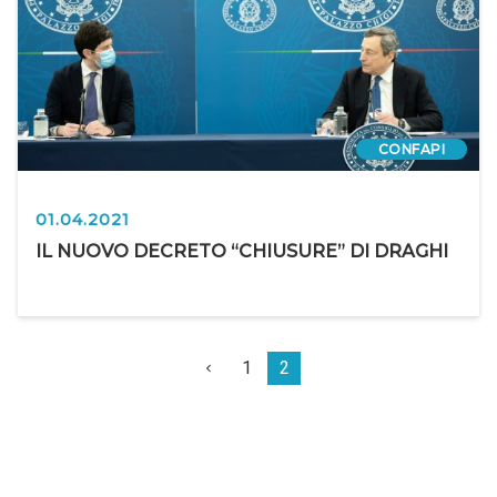
CONFAPI
01.04.2021
IL NUOVO DECRETO “CHIUSURE” DI DRAGHI
1
2