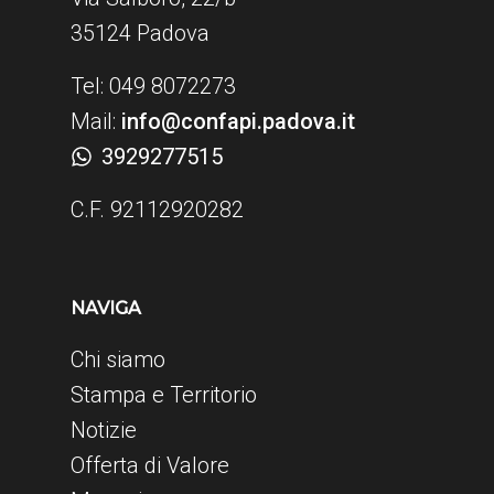
35124 Padova
Tel: 049 8072273
Mail:
info@confapi.padova.it
3929277515
C.F. 92112920282
NAVIGA
Chi siamo
Stampa e Territorio
Notizie
Offerta di Valore