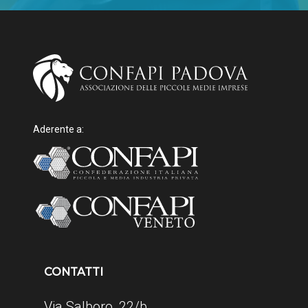
Aderente a:
CONTATTI
Via Salboro, 22/b