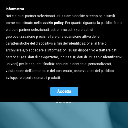
Informativa
Noi e alcuni partner selezionati utilizziamo cookie o tecnologie simili
come specificato nella
cookie policy
. Per quanto riguarda la pubblicità, noi
e alcuni partner selezionati, potremmo utilizzare dati di
geolocalizzazione precisi e fare una scansione attiva delle
caratteristiche del dispositivo ai fini dell’identificazione, al fine di
archiviare e/o accedere a informazioni su un dispositivo e trattare dati
personali (es. dati di navigazione, indirizzi IP, dati di utilizzo o identificativi
univoci) per le seguenti finalità: annunci e contenuti personalizzati,
Notizie
valutazione dell’annuncio e del contenuto, osservazioni del pubblico;
sviluppare e perfezionare i prodotti.
Accetta
Naviga tra i contenuti dell'universo
Confapi