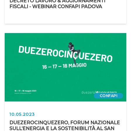
DECRETO LAVORO & AGGIORNAMENTI
FISCALI - WEBINAR CONFAPI PADOVA
CONFAPI
10.05.2023
DUEZEROCINQUEZERO, FORUM NAZIONALE
SULL’ENERGIA E LA SOSTENIBILITÀ AL SAN