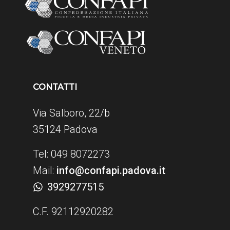
CONTATTI
Via Salboro, 22/b
35124 Padova
Tel: 049 8072273
Mail:
info@confapi.padova.it
3929277515
C.F. 92112920282