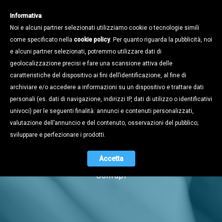
Informativa
Noi e alcuni partner selezionati utilizziamo cookie o tecnologie simili
come specificato nella
cookie policy
. Per quanto riguarda la pubblicità, noi
e alcuni partner selezionati, potremmo utilizzare dati di
geolocalizzazione precisi e fare una scansione attiva delle
caratteristiche del dispositivo ai fini dell’identificazione, al fine di
archiviare e/o accedere a informazioni su un dispositivo e trattare dati
personali (es. dati di navigazione, indirizzi IP, dati di utilizzo o identificativi
univoci) per le seguenti finalità: annunci e contenuti personalizzati,
Notizie
valutazione dell’annuncio e del contenuto, osservazioni del pubblico;
sviluppare e perfezionare i prodotti.
Accetta
Naviga tra i contenuti dell'universo
Confapi