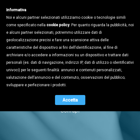
Informativa
Noi e alcuni partner selezionati utilizziamo cookie o tecnologie simili
come specificato nella
cookie policy
. Per quanto riguarda la pubblicità, noi
e alcuni partner selezionati, potremmo utilizzare dati di
geolocalizzazione precisi e fare una scansione attiva delle
caratteristiche del dispositivo ai fini dell’identificazione, al fine di
archiviare e/o accedere a informazioni su un dispositivo e trattare dati
personali (es. dati di navigazione, indirizzi IP, dati di utilizzo o identificativi
univoci) per le seguenti finalità: annunci e contenuti personalizzati,
Notizie
valutazione dell’annuncio e del contenuto, osservazioni del pubblico;
sviluppare e perfezionare i prodotti.
Accetta
Naviga tra i contenuti dell'universo
Confapi