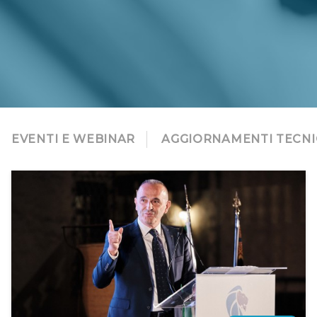
EVENTI E WEBINAR
AGGIORNAMENTI TECNI