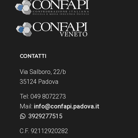
CONTATTI
Via Salboro, 22/b
35124 Padova
Tel: 049 8072273
Mail:
info@confapi.padova.it
3929277515
C.F. 92112920282