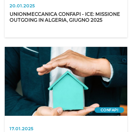
20.01.2025
UNIONMECCANICA CONFAPI - ICE: MISSIONE
OUTGOING IN ALGERIA, GIUGNO 2025
CONFAPI
17.01.2025