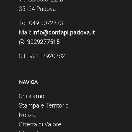
35124 Padova
Tel: 049 8072273
Mail:
info@confapi.padova.it
3929277515
C.F. 92112920282
NAVIGA
Chi siamo
Stampa e Territorio
Notizie
Offerta di Valore