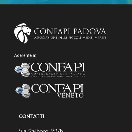
Aderente a:
CONTATTI
Via Salboro, 22/b