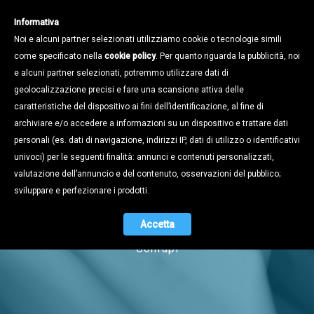
Informativa
Noi e alcuni partner selezionati utilizziamo cookie o tecnologie simili
come specificato nella
cookie policy
. Per quanto riguarda la pubblicità, noi
e alcuni partner selezionati, potremmo utilizzare dati di
geolocalizzazione precisi e fare una scansione attiva delle
caratteristiche del dispositivo ai fini dell’identificazione, al fine di
archiviare e/o accedere a informazioni su un dispositivo e trattare dati
personali (es. dati di navigazione, indirizzi IP, dati di utilizzo o identificativi
univoci) per le seguenti finalità: annunci e contenuti personalizzati,
Notizie
valutazione dell’annuncio e del contenuto, osservazioni del pubblico;
sviluppare e perfezionare i prodotti.
Accetta
Naviga tra i contenuti dell'universo
Confapi