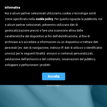
Informativa
Noi e alcuni partner selezionati utilizziamo cookie o tecnologie simili
come specificato nella
cookie policy
. Per quanto riguarda la pubblicità, noi
e alcuni partner selezionati, potremmo utilizzare dati di
geolocalizzazione precisi e fare una scansione attiva delle
caratteristiche del dispositivo ai fini dell’identificazione, al fine di
archiviare e/o accedere a informazioni su un dispositivo e trattare dati
personali (es. dati di navigazione, indirizzi IP, dati di utilizzo o identificativi
univoci) per le seguenti finalità: annunci e contenuti personalizzati,
Notizie
valutazione dell’annuncio e del contenuto, osservazioni del pubblico;
sviluppare e perfezionare i prodotti.
Accetta
Naviga tra i contenuti dell'universo
Confapi