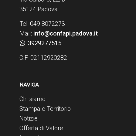
35124 Padova
Tel: 049 8072273
Mail:
info@confapi.padova.it
3929277515
C.F. 92112920282
NAVIGA
Chi siamo
Stampa e Territorio
Notizie
Offerta di Valore