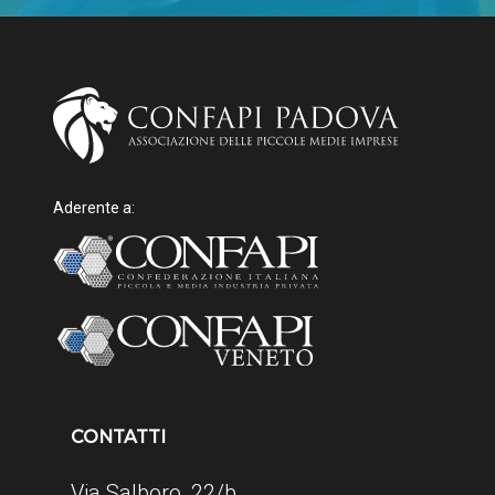
Aderente a:
CONTATTI
Via Salboro, 22/b