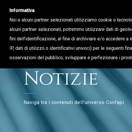
Informativa
Noi e alcuni partner selezionati utilizziamo cookie o tecnol
alcuni partner selezionati, potremmo utilizzare dati di geolo
fini dell’identificazione, al fine di archiviare e/o accedere a 
CHI SIAMO
STAMPA E TERRITORIO
IP, dati di utilizzo o identificativi univoci) per le seguenti f
osservazioni del pubblico; sviluppare e perfezionare i prodo
Notizie
Naviga tra i contenuti dell'universo Confapi