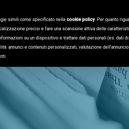
ogie simili come specificato nella
cookie policy
. Per quanto rigua
calizzazione precisi e fare una scansione attiva delle caratterist
informazioni su un dispositivo e trattare dati personali (es. dati di
NOTIZIE
OFFERTA DI VALORE
inalità: annunci e contenuti personalizzati, valutazione dell’annunci
tti.