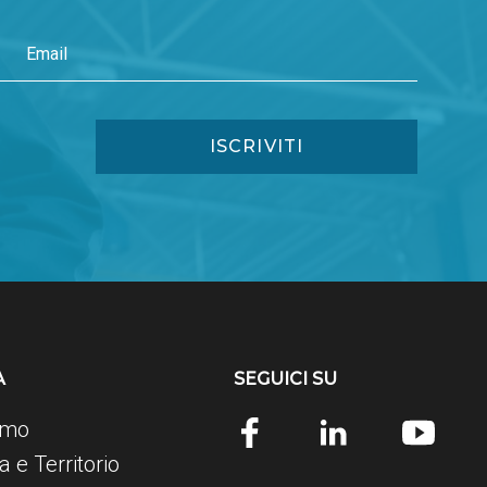
Marzo 2014
Gennaio 2015
Febbraio 2014
A
SEGUICI SU
amo
 e Territorio