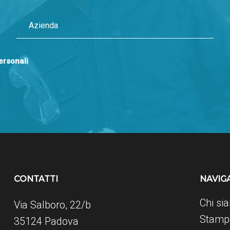
personali
CONTATTI
NAVIG
Chi si
Via Salboro, 22/b
Stampa
35124 Padova