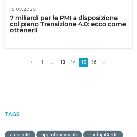
15.07.2020
7 miliardi per le PMI a disposizione
col piano Transizione 4.0: ecco come
ottenerli
1
...
13
14
15
16
TAGS
ambiente
approfondimenti
ConfapiCredit