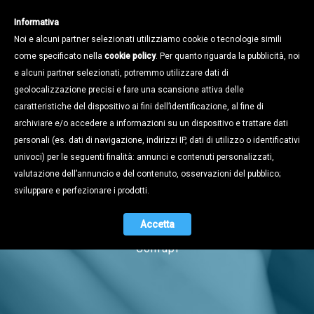
Informativa
Noi e alcuni partner selezionati utilizziamo cookie o tecnologie simili
come specificato nella
cookie policy
. Per quanto riguarda la pubblicità, noi
e alcuni partner selezionati, potremmo utilizzare dati di
geolocalizzazione precisi e fare una scansione attiva delle
caratteristiche del dispositivo ai fini dell’identificazione, al fine di
archiviare e/o accedere a informazioni su un dispositivo e trattare dati
personali (es. dati di navigazione, indirizzi IP, dati di utilizzo o identificativi
univoci) per le seguenti finalità: annunci e contenuti personalizzati,
Notizie
valutazione dell’annuncio e del contenuto, osservazioni del pubblico;
sviluppare e perfezionare i prodotti.
Accetta
Naviga tra i contenuti dell'universo
Confapi