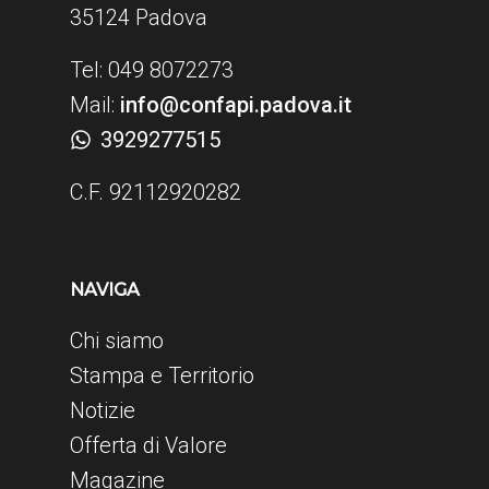
35124 Padova
Tel: 049 8072273
Mail:
info@confapi.padova.it
3929277515
C.F. 92112920282
NAVIGA
Chi siamo
Stampa e Territorio
Notizie
Offerta di Valore
Magazine