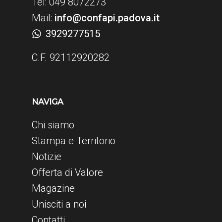
Tel: 049 8072273
Mail:
info@confapi.padova.it
3929277515
C.F. 92112920282
NAVIGA
Chi siamo
Stampa e Territorio
Notizie
Offerta di Valore
Magazine
Unisciti a noi
Contatti