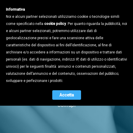
Informativa
Noi e alcuni partner selezionati utilizziamo cookie o tecnologie simili
come specificato nella
cookie policy
. Per quanto riguarda la pubblicità, noi
e alcuni partner selezionati, potremmo utilizzare dati di
geolocalizzazione precisi e fare una scansione attiva delle
caratteristiche del dispositivo ai fini dell’identificazione, al fine di
archiviare e/o accedere a informazioni su un dispositivo e trattare dati
personali (es. dati di navigazione, indirizzi IP, dati di utilizzo o identificativi
univoci) per le seguenti finalità: annunci e contenuti personalizzati,
Notizie
valutazione dell’annuncio e del contenuto, osservazioni del pubblico;
sviluppare e perfezionare i prodotti.
Accetta
Naviga tra i contenuti dell'universo
Confapi