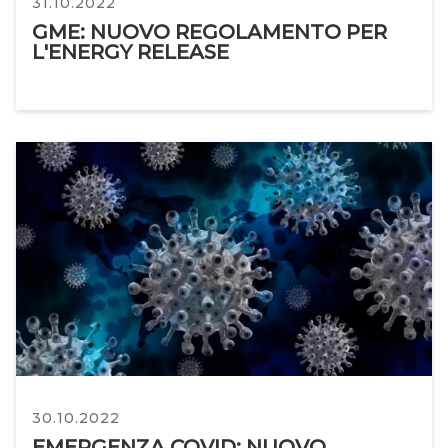
31.10.2022
GME: NUOVO REGOLAMENTO PER
L'ENERGY RELEASE
30.10.2022
EMERGENZA COVID: NUOVO