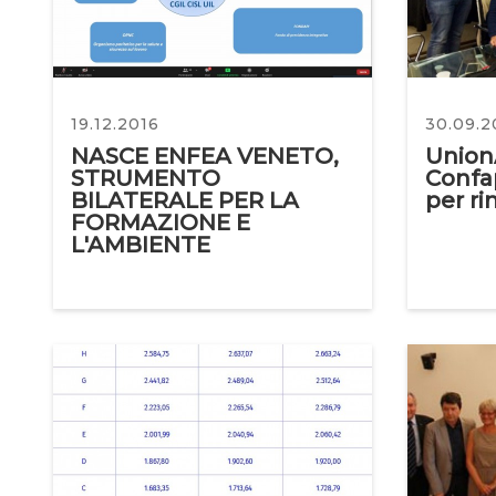
19.12.2016
30.09.2
NASCE ENFEA VENETO,
Union
STRUMENTO
Confap
BILATERALE PER LA
per r
FORMAZIONE E
L'AMBIENTE