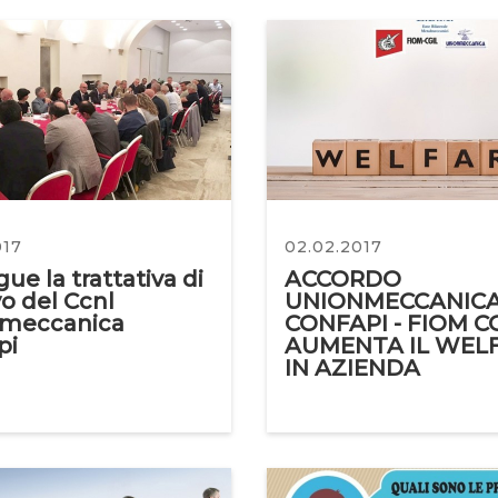
017
02.02.2017
ue la trattativa di
ACCORDO
o del Ccnl
UNIONMECCANIC
meccanica
CONFAPI - FIOM CG
pi
AUMENTA IL WEL
IN AZIENDA