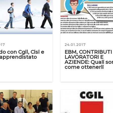
017
24.01.2017
o con Cgil, Cisl e
EBM, CONTRIBUTI
 apprendistato
LAVORATORI E
AZIENDE: Quali so
come ottenerli