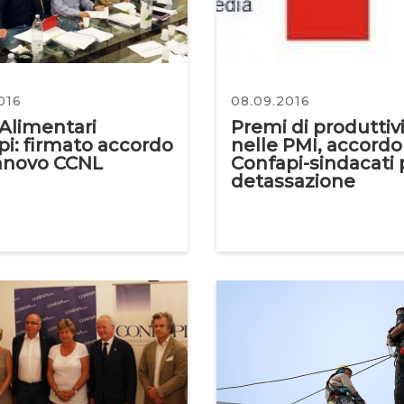
016
08.09.2016
Alimentari
Premi di produttiv
i: firmato accordo
nelle PMI, accordo
innovo CCNL
Confapi-sindacati 
detassazione