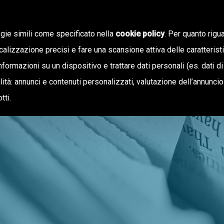
ogie simili come specificato nella
cookie policy
. Per quanto rigua
calizzazione precisi e fare una scansione attiva delle caratterist
informazioni su un dispositivo e trattare dati personali (es. dati di
NOTIZIE
OFFERTA DI VALORE
inalità: annunci e contenuti personalizzati, valutazione dell’annunci
tti.