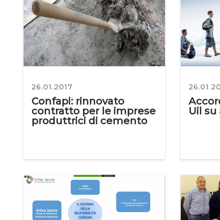
26.01.2017
26.01.2
Confapi: rinnovato
Accord
contratto per le imprese
Uil su
produttrici di cemento