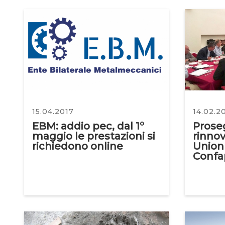
15.04.2017
14.02.2
EBM: addio pec, dal 1°
Proseg
maggio le prestazioni si
rinnov
richiedono online
Union
Confa