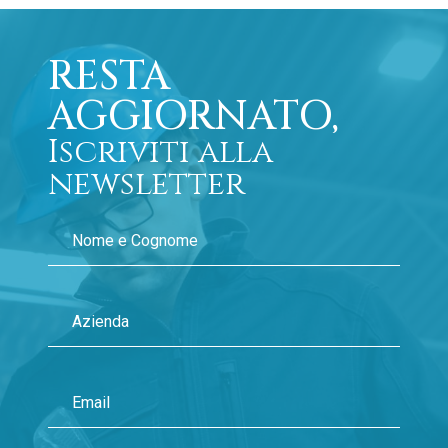
RESTA
AGGIORNATO,
Iscriviti alla
newsletter