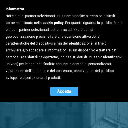
Informativa
Noi e alcuni partner selezionati utilizziamo cookie o tecnologie simili
come specificato nella
cookie policy
. Per quanto riguarda la pubblicità, noi
e alcuni partner selezionati, potremmo utilizzare dati di
geolocalizzazione precisi e fare una scansione attiva delle
caratteristiche del dispositivo ai fini dell’identificazione, al fine di
archiviare e/o accedere a informazioni su un dispositivo e trattare dati
personali (es. dati di navigazione, indirizzi IP, dati di utilizzo o identificativi
univoci) per le seguenti finalità: annunci e contenuti personalizzati,
valutazione dell’annuncio e del contenuto, osservazioni del pubblico;
Stampa e
sviluppare e perfezionare i prodotti.
Territorio
Accetta