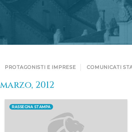
PROTAGONISTI E IMPRESE
COMUNICATI ST
marzo, 2012
RASSEGNA STAMPA