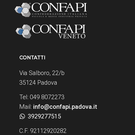
CONTATTI
Via Salboro, 22/b
35124 Padova
Tel: 049 8072273
Mail:
info@confapi.padova.it
3929277515
C.F. 92112920282