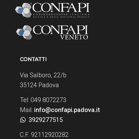
CONTATTI
Via Salboro, 22/b
35124 Padova
Tel: 049 8072273
Mail:
info@confapi.padova.it
3929277515
C.F. 92112920282