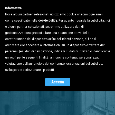
Informativa
Noi e alcuni partner selezionati utilizziamo cookie o tecnologie simili
come specificato nella
cookie policy
. Per quanto riguarda la pubblicità, noi
e alcuni partner selezionati, potremmo utilizzare dati di
geolocalizzazione precisi e fare una scansione attiva delle
caratteristiche del dispositivo ai fini dell’identificazione, al fine di
archiviare e/o accedere a informazioni su un dispositivo e trattare dati
personali (es. dati di navigazione, indirizzi IP, dati di utilizzo o identificativi
univoci) per le seguenti finalità: annunci e contenuti personalizzati,
valutazione dell’annuncio e del contenuto, osservazioni del pubblico;
Stampa e
sviluppare e perfezionare i prodotti.
Territorio
Accetta