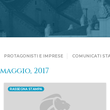
PROTAGONISTI E IMPRESE
COMUNICATI ST
maggio, 2017
RASSEGNA STAMPA