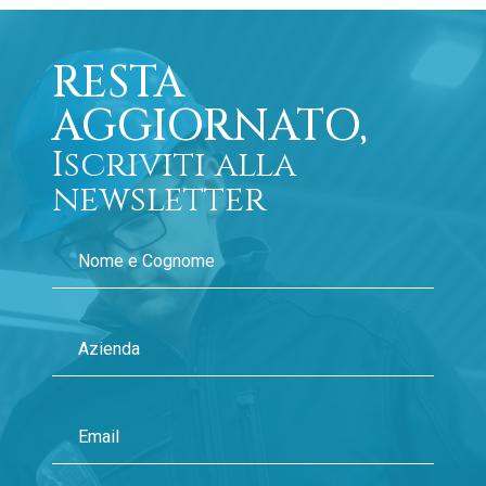
RESTA
AGGIORNATO,
Iscriviti alla
newsletter