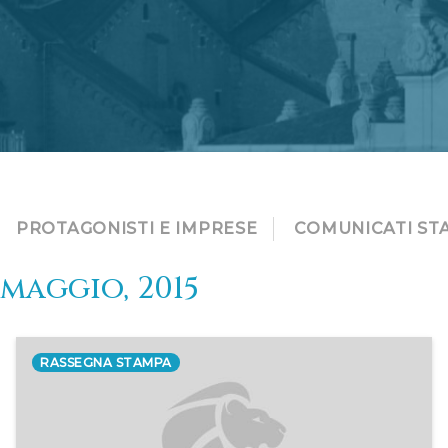
PROTAGONISTI E IMPRESE
COMUNICATI ST
maggio, 2015
RASSEGNA STAMPA