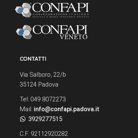
CONTATTI
Via Salboro, 22/b
35124 Padova
Tel: 049 8072273
Mail:
info@confapi.padova.it
3929277515
C.F. 92112920282