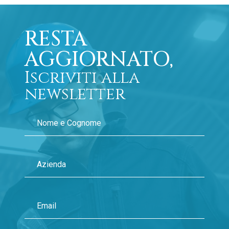
RESTA
AGGIORNATO,
Iscriviti alla
newsletter