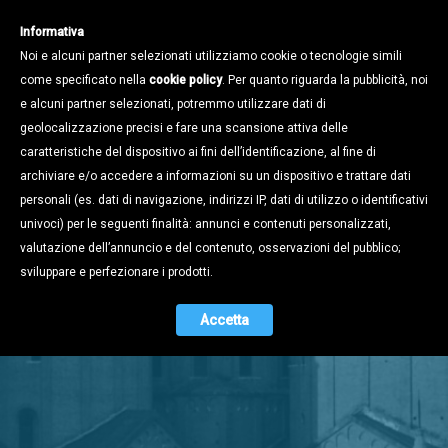
Informativa
Noi e alcuni partner selezionati utilizziamo cookie o tecnologie simili
come specificato nella
cookie policy
. Per quanto riguarda la pubblicità, noi
e alcuni partner selezionati, potremmo utilizzare dati di
geolocalizzazione precisi e fare una scansione attiva delle
caratteristiche del dispositivo ai fini dell’identificazione, al fine di
archiviare e/o accedere a informazioni su un dispositivo e trattare dati
personali (es. dati di navigazione, indirizzi IP, dati di utilizzo o identificativi
univoci) per le seguenti finalità: annunci e contenuti personalizzati,
valutazione dell’annuncio e del contenuto, osservazioni del pubblico;
Stampa e
sviluppare e perfezionare i prodotti.
Territorio
Accetta