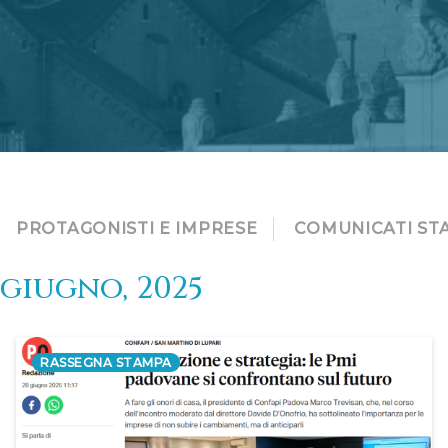
PROTAGONISTI E IMPRESE
COMUNICATI ST
giugno, 2025
RASSEGNA STAMPA