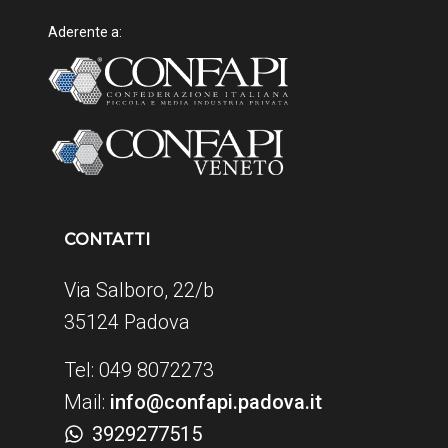
Aderente a:
CONTATTI
Via Salboro, 22/b
35124 Padova
Tel: 049 8072273
Mail:
info@confapi.padova.it
3929277515