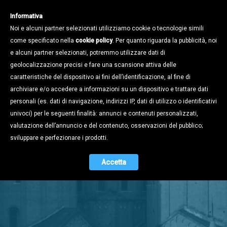
Informativa
Noi e alcuni partner selezionati utilizziamo cookie o tecnologie simili
come specificato nella
cookie policy
. Per quanto riguarda la pubblicità, noi
e alcuni partner selezionati, potremmo utilizzare dati di
geolocalizzazione precisi e fare una scansione attiva delle
caratteristiche del dispositivo ai fini dell’identificazione, al fine di
archiviare e/o accedere a informazioni su un dispositivo e trattare dati
personali (es. dati di navigazione, indirizzi IP, dati di utilizzo o identificativi
univoci) per le seguenti finalità: annunci e contenuti personalizzati,
valutazione dell’annuncio e del contenuto, osservazioni del pubblico;
Stampa e
sviluppare e perfezionare i prodotti.
Territorio
Accetta