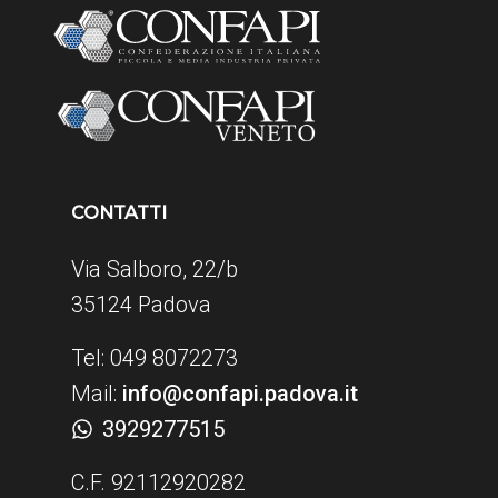
CONTATTI
Via Salboro, 22/b
35124 Padova
Tel: 049 8072273
Mail:
info@confapi.padova.it
3929277515
C.F. 92112920282