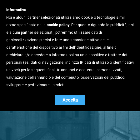
Informativa
Noi e alcuni partner selezionati utilizziamo cookie o tecnologie simili
come specificato nella
cookie policy
. Per quanto riguarda la pubblicità, noi
e alcuni partner selezionati, potremmo utilizzare dati di
geolocalizzazione precisi e fare una scansione attiva delle
caratteristiche del dispositivo ai fini dell’identificazione, al fine di
archiviare e/o accedere a informazioni su un dispositivo e trattare dati
personali (es. dati di navigazione, indirizzi IP, dati di utilizzo o identificativi
univoci) per le seguenti finalità: annunci e contenuti personalizzati,
valutazione dell’annuncio e del contenuto, osservazioni del pubblico;
Stampa e
sviluppare e perfezionare i prodotti.
Territorio
Accetta