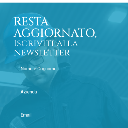
RESTA
AGGIORNATO,
Iscriviti alla
newsletter