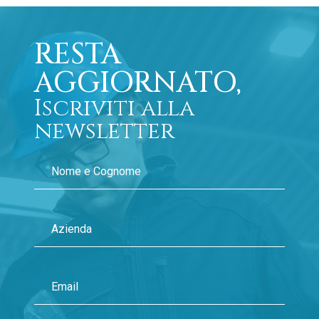
RESTA
AGGIORNATO,
Iscriviti alla
newsletter