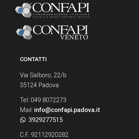
CONTATTI
Via Salboro, 22/b
35124 Padova
Tel: 049 8072273
Mail:
info@confapi.padova.it
3929277515
C.F. 92112920282