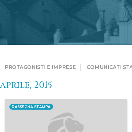
PROTAGONISTI E IMPRESE
COMUNICATI ST
aprile, 2015
RASSEGNA STAMPA