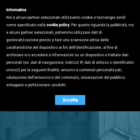
Informativa
Noi e alcuni partner selezionati utilizziamo cookie o tecnologie simili
come specificato nella
cookie policy
. Per quanto riguarda la pubblicità, noi
e alcuni partner selezionati, potremmo utilizzare dati di
geolocalizzazione precisi e fare una scansione attiva delle
caratteristiche del dispositivo ai fini dell’identificazione, al fine di
archiviare e/o accedere a informazioni su un dispositivo e trattare dati
personali (es. dati di navigazione, indirizzi IP, dati di utilizzo o identificativi
univoci) per le seguenti finalità: annunci e contenuti personalizzati,
valutazione dell’annuncio e del contenuto, osservazioni del pubblico;
Stampa e
sviluppare e perfezionare i prodotti.
Territorio
Accetta