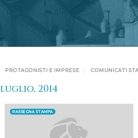
PROTAGONISTI E IMPRESE
COMUNICATI ST
luglio, 2014
RASSEGNA STAMPA