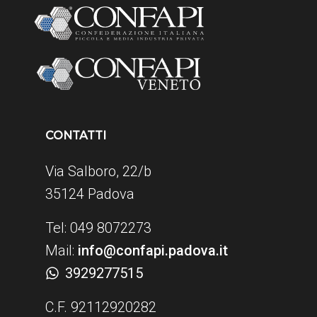
CONTATTI
Via Salboro, 22/b
35124 Padova
Tel: 049 8072273
Mail:
info@confapi.padova.it
3929277515
C.F. 92112920282