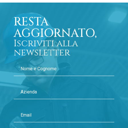
RESTA
AGGIORNATO,
Iscriviti alla
newsletter