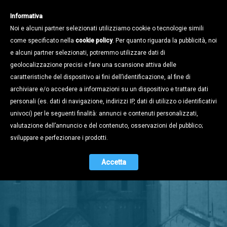
Informativa
Noi e alcuni partner selezionati utilizziamo cookie o tecnologie simili
come specificato nella
cookie policy
. Per quanto riguarda la pubblicità, noi
e alcuni partner selezionati, potremmo utilizzare dati di
geolocalizzazione precisi e fare una scansione attiva delle
caratteristiche del dispositivo ai fini dell’identificazione, al fine di
archiviare e/o accedere a informazioni su un dispositivo e trattare dati
personali (es. dati di navigazione, indirizzi IP, dati di utilizzo o identificativi
univoci) per le seguenti finalità: annunci e contenuti personalizzati,
valutazione dell’annuncio e del contenuto, osservazioni del pubblico;
Stampa e
sviluppare e perfezionare i prodotti.
Territorio
Accetta