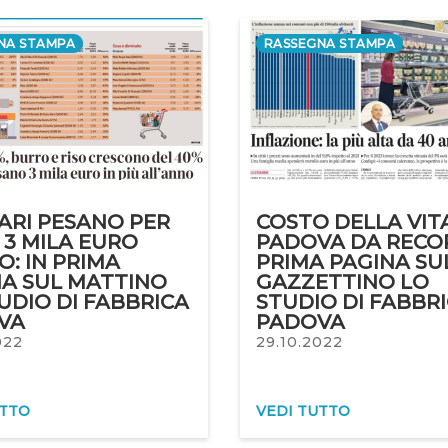
NA STAMPA
RASSEGNA STAMPA
CARI PESANO PER
COSTO DELLA VIT
I 3 MILA EURO
PADOVA DA RECOR
O: IN PRIMA
PRIMA PAGINA SU
NA SUL MATTINO
GAZZETTINO LO
UDIO DI FABBRICA
STUDIO DI FABBR
VA
PADOVA
022
29.10.2022
UTTO
VEDI TUTTO