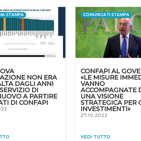
NA STAMPA
COMUNICATI STAMPA
DOVA
CONFAPI AL GOVE
LAZIONE NON ERA
«LE MISURE IMME
ALTA DAGLI ANNI
VANNO
L SERVIZIO DI
ACCOMPAGNATE 
NUOVO A PARTIRE
UNA VISIONE
ATI DI CONFAPI
STRATEGICA PER 
INVESTIMENTI»
022
27.10.2022
UTTO
VEDI TUTTO