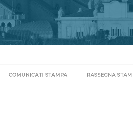
COMUNICATI STAMPA
RASSEGNA STAM