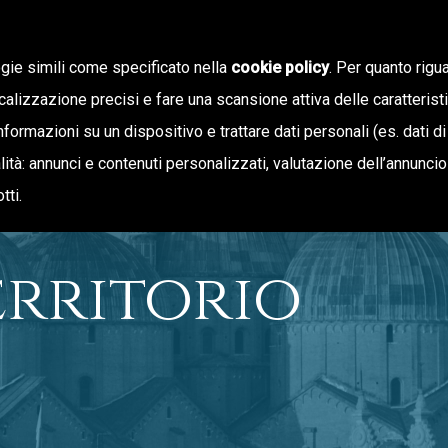
ogie simili come specificato nella
cookie policy
. Per quanto rigua
calizzazione precisi e fare una scansione attiva delle caratterist
informazioni su un dispositivo e trattare dati personali (es. dati di
NOTIZIE
OFFERTA DI VALORE
inalità: annunci e contenuti personalizzati, valutazione dell’annunci
tti.
erritorio