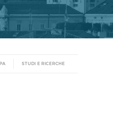
PA
STUDI E RICERCHE