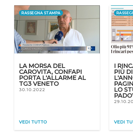
RASSEGNA STAMPA
RASSEG
LA MORSA DEL
I RIN
CAROVITA, CONFAPI
PIÙ D
PORTA L'ALLARME AL
L'ANN
TG3 VENETO
PAGI
LO ST
30.10.2022
PADO
29.10.2
VEDI TUTTO
VEDI T