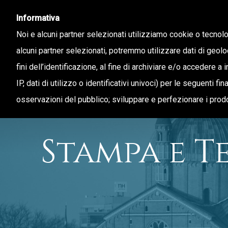
Informativa
Noi e alcuni partner selezionati utilizziamo cookie o tecnol
alcuni partner selezionati, potremmo utilizzare dati di geolo
fini dell’identificazione, al fine di archiviare e/o accedere a 
CHI SIAMO
STAMPA E TERRITORIO
IP, dati di utilizzo o identificativi univoci) per le seguenti f
osservazioni del pubblico; sviluppare e perfezionare i prodo
Stampa e T