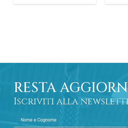
RESTA AGGIORN
Iscriviti alla newslett